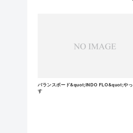
バランスボード&quot;INDO FLO&quot;
す