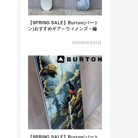
【SPRING SALE】Burton(バート
ン)おすすめギア～ウィメンズ～編
2026年04月24日
【SPRING SALE】Burton(バート