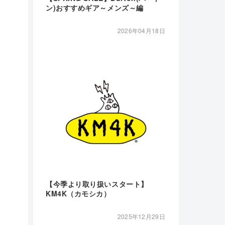
ン)おすすめギア～メンズ～編
2026年04月18日
【今季より取り扱いスタート】
KM4K（カモシカ）
2025年12月29日