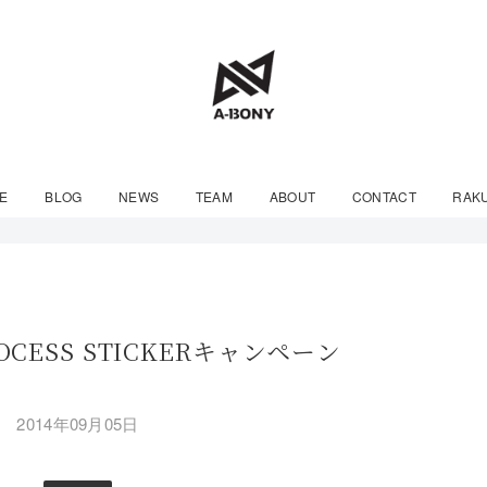
E
BLOG
NEWS
TEAM
ABOUT
CONTACT
RAK
ROCESS STICKERキャンペーン
2014年09月05日