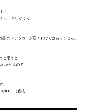
す！！
アをチェックしがてら
の種類のステッカーが届くわけではありません。
うと思うと、
られませんので、
す。
8 ￥3,800 （税抜）