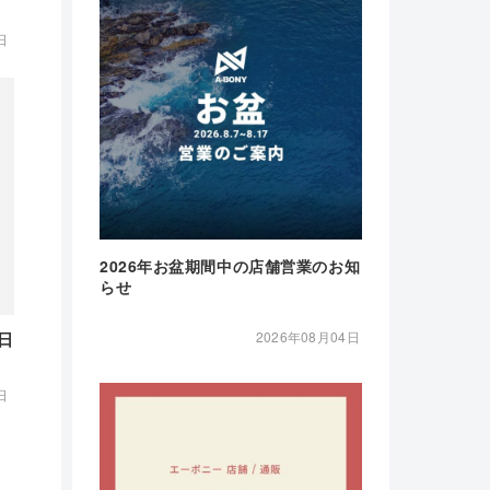
日
2026年お盆期間中の店舗営業のお知
らせ
日
2026年08月04日
日