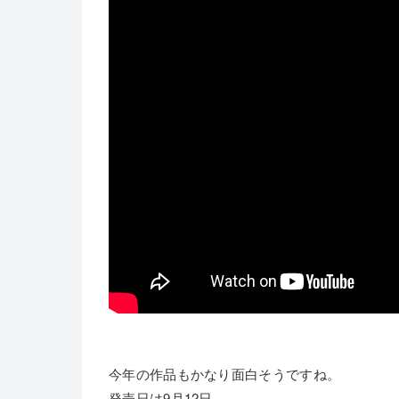
今年の作品もかなり面白そうですね。
発売日は9月12日。