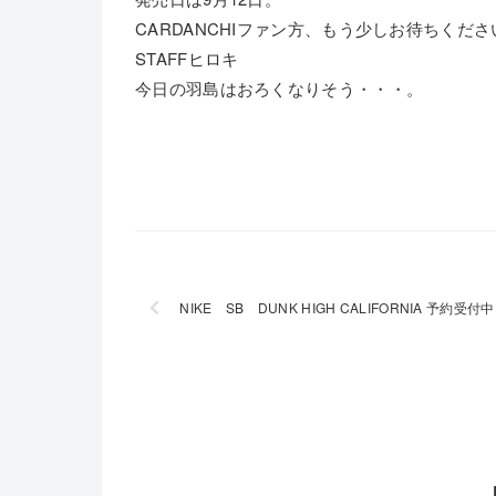
CARDANCHIファン方、もう少しお待ちくだ
STAFFヒロキ
今日の羽島はおろくなりそう・・・。
NIKE SB DUNK HIGH CALIFORNIA 予約受