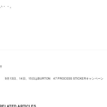
さい・・。
付中!!!
9月13日、14日、15日はBURTON 47 PROCESS STICKERキャンペーン
RELATED ARTICLES