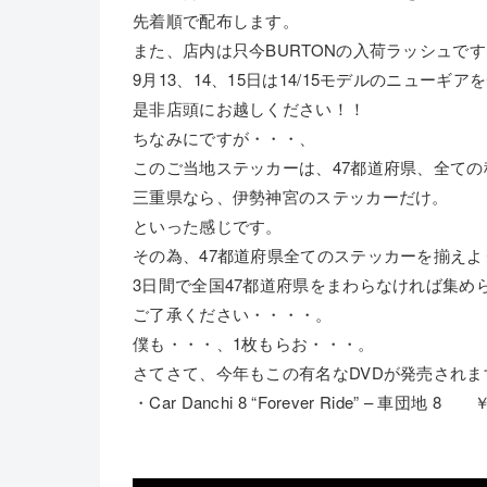
先着順で配布します。
また、店内は只今BURTONの入荷ラッシュで
9月13、14、15日は14/15モデルのニューギ
是非店頭にお越しください！！
ちなみにですが・・・、
このご当地ステッカーは、47都道府県、全て
三重県なら、伊勢神宮のステッカーだけ。
といった感じです。
その為、47都道府県全てのステッカーを揃えよ
3日間で全国47都道府県をまわらなければ集め
ご了承ください・・・・。
僕も・・・、1枚もらお・・・。
さてさて、今年もこの有名なDVDが発売されま
・Car Danchi 8 “Forever Ride” – 車団地 