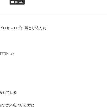
BLOG
nのプロセスロゴに落とし込んだ
来店頂いた
られている
日間でご来店頂いた方に