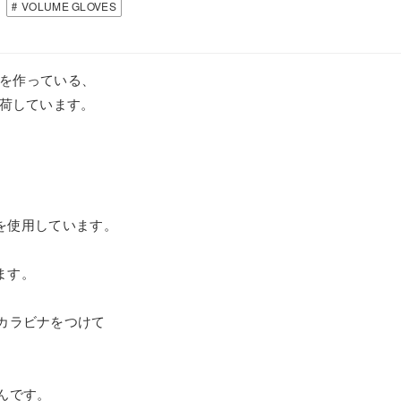
VOLUME GLOVES
ブを作っている、
入荷しています。
革を使用しています。
ます。
カラビナをつけて
、
んです。