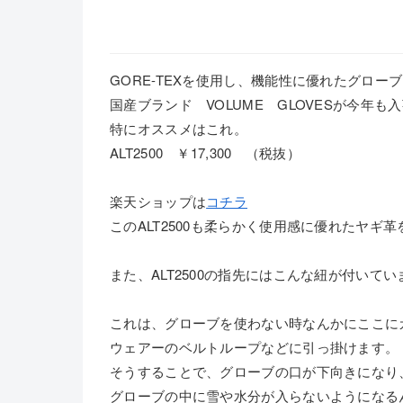
GORE-TEXを使用し、機能性に優れたグロー
国産ブランド VOLUME GLOVESが今年も
特にオススメはこれ。
ALT2500 ￥17,300 （税抜）
楽天ショップは
コチラ
このALT2500も柔らかく使用感に優れたヤギ
また、ALT2500の指先にはこんな紐が付いてい
これは、グローブを使わない時なんかにここに
ウェアーのベルトループなどに引っ掛けます。
そうすることで、グローブの口が下向きになり
グローブの中に雪や水分が入らないようになる