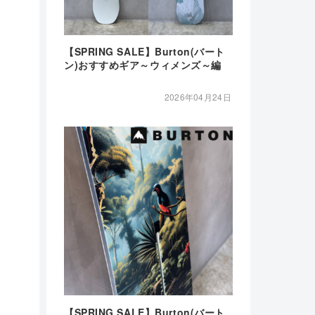
【SPRING SALE】Burton(バート
ン)おすすめギア～ウィメンズ～編
2026年04月24日
【SPRING SALE】Burton(バート