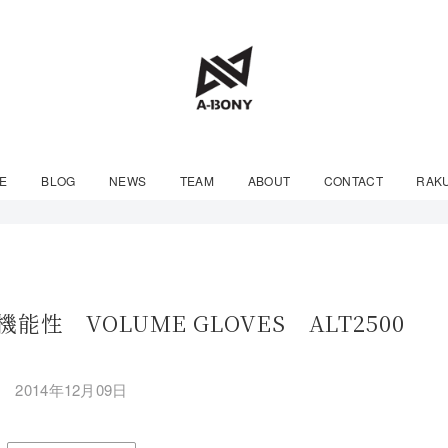
E
BLOG
NEWS
TEAM
ABOUT
CONTACT
RAK
性 VOLUME GLOVES ALT2500
2014年12月09日