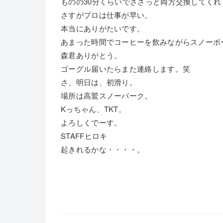
ものの30分くらいでささっと両方交換してくれ
さすがプロは仕事が早い。
本当にありがたいです。
あまった時間でコーヒーを飲みながらスノーボ
森君ありがとう。
ゴーグル届いたらまた連絡します。笑
さ、明日は、初滑り。
場所は高鷲スノーパーク。
Kっちゃん、TKT。
よろしくでーす。
STAFFヒロキ
起きれるかな・・・・。