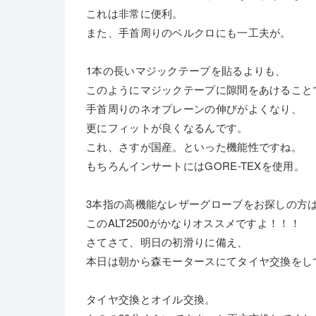
これは非常に便利。
また、手首周りのベルクロにも一工夫が。
1本の長いマジックテープを貼るよりも、
このようにマジックテープに隙間をあけること
手首周りのネオプレーンの伸びがよくなり、
更にフィットが良くなるんです。
これ、さすが国産。といった機能性ですね。
もちろんインサートにはGORE-TEXを使用。
3本指の高機能なレザーグローブをお探しの方
このALT2500がかなりオススメですよ！！！
さてさて、明日の初滑りに備え、
本日は朝から森モータースにてタイヤ交換をし
タイヤ交換とオイル交換。