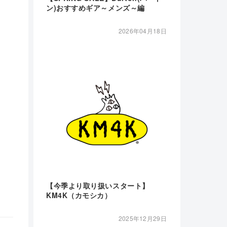
ン)おすすめギア～メンズ～編
2026年04月18日
【今季より取り扱いスタート】
KM4K（カモシカ）
2025年12月29日