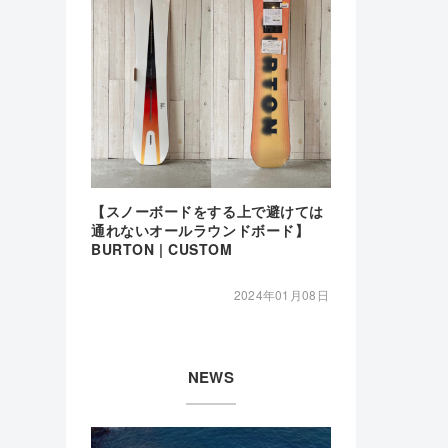
【スノーボードをする上で避けては
通れないオールラウンドボード】
BURTON | CUSTOM
2024年01月08日
NEWS