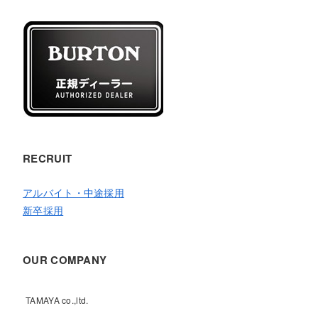
RECRUIT
アルバイト・中途採用
新卒採用
OUR COMPANY
TAMAYA co.,ltd.