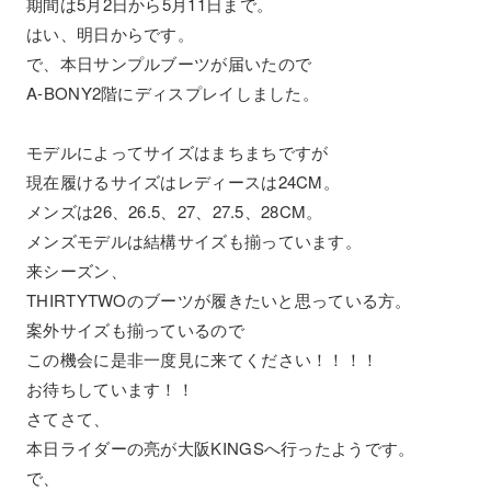
期間は5月2日から5月11日まで。
はい、明日からです。
で、本日サンプルブーツが届いたので
A-BONY2階にディスプレイしました。
モデルによってサイズはまちまちですが
現在履けるサイズはレディースは24CM。
メンズは26、26.5、27、27.5、28CM。
メンズモデルは結構サイズも揃っています。
来シーズン、
THIRTYTWOのブーツが履きたいと思っている方。
案外サイズも揃っているので
この機会に是非一度見に来てください！！！！
お待ちしています！！
さてさて、
本日ライダーの亮が大阪KINGSへ行ったようです。
で、