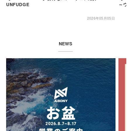
UNFUDGE
～ウ
2026年05月05日
NEWS