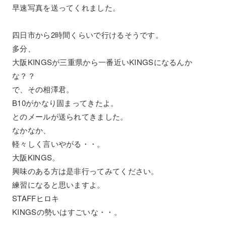
早速写真を送ってくれました。
四日市から2時間くらいで行けるそうです。
多分、
大阪KINGSが三重県から一番近いKINGSになるんか
な？？
で、その相澤君。
B10がかなり固まってきたよ。
とのメールが送られてきました。
なかなか、
軽々しく言いやがる・・。
大阪KINGS。
興味のある方は是非行ってみてください。
練習になると思いますよ。
STAFFヒロキ
KINGSの勢いはすごいな・・。