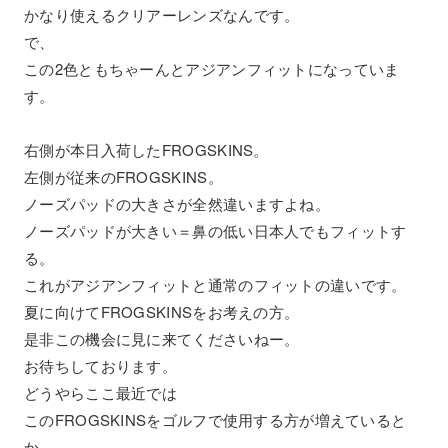
かなり使えるクリアーレンズなんです。
で、
この2色ともちゃーんとアジアンフィットになっていま
す。
右側が本日入荷したFROGSKINS。
左側が従来のFROGSKINS。
ノーズパッドの大きさが全然違いますよね。
ノーズパッドが大きい＝鼻の低い日本人でもフィットす
る。
これがアジアンフィットと通常のフィットの違いです。
夏に向けてFROGSKINSをお考えの方。
是非この機会に見に来てくださいねー。
お待ちしております。
どうやらここ最近では
このFROGSKINSをゴルフで使用する方が増えていると
か。