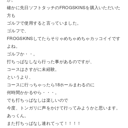
確かに先日ソフトタッチのFROGSKINSを購入いただいた
方も
ゴルフで使用すると言っていました。
ゴルフで、
FROGSKINSしてたらそりゃめちゃめちゃカッコイイです
よね。
ゴルフか・・。
打ちっぱなしなら行った事があるのですが、
コースはさすがに未経験。
というより、
コースに行っちゃったら18ホールまわるのに
何時間かかるやら・・・。
でも打ちっぱなしは楽しいので
今度、トンガリに声をかけて行ってみようかと思います。
あっくん。
また打ちっぱなし連れてって！！！！