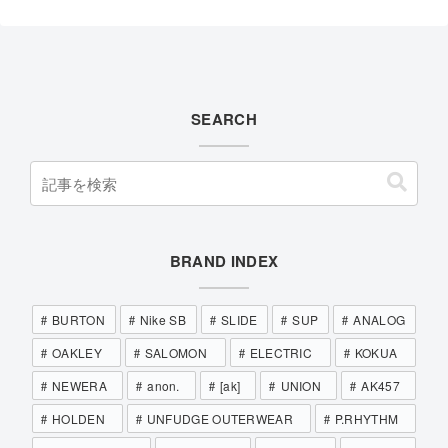
SEARCH
BRAND INDEX
BURTON
Nike SB
SLIDE
SUP
ANALOG
OAKLEY
SALOMON
ELECTRIC
KOKUA
NEWERA
anon.
[ak]
UNION
AK457
HOLDEN
UNFUDGE OUTERWEAR
P.RHYTHM