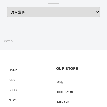
ホーム
OUR STORE
HOME
STORE
着楽
BLOG
cocorozashi
NEWS
Diffusion