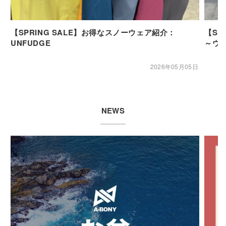
【SPRING SALE】お得なスノーウェア紹介：
【SP
UNFUDGE
～ウ
2026年05月05日
NEWS