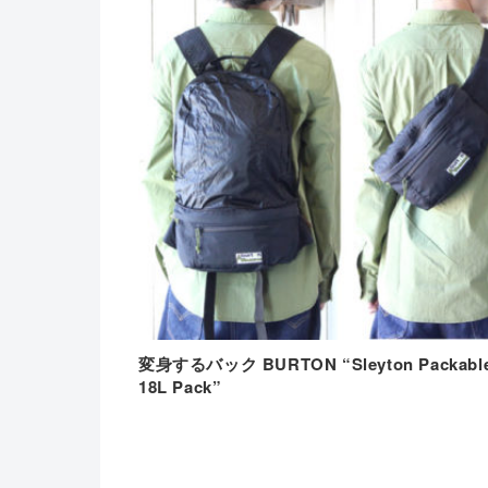
変身するバック BURTON “Sleyton Packable
18L Pack”