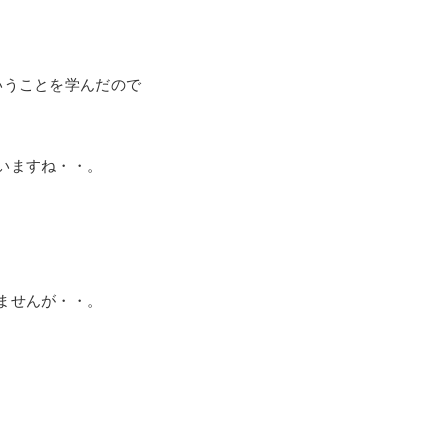
いうことを学んだので
いますね・・。
ませんが・・。