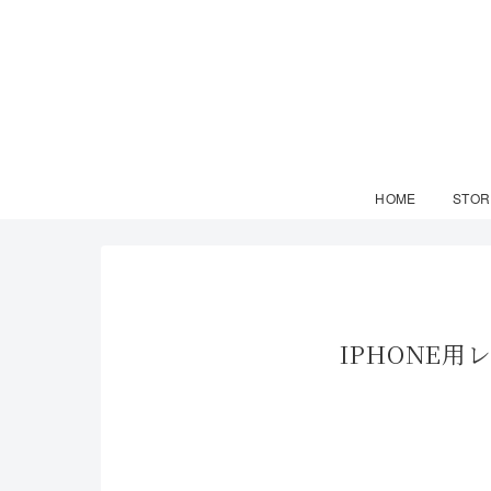
HOME
STOR
IPHONE用