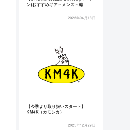
ン)おすすめギア～メンズ～編
2026年04月18日
【今季より取り扱いスタート】
KM4K（カモシカ）
2025年12月29日