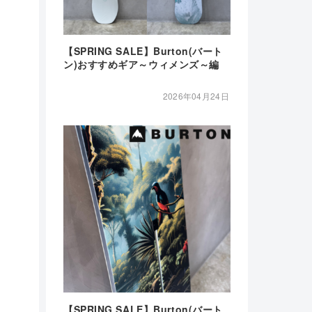
【SPRING SALE】Burton(バート
ン)おすすめギア～ウィメンズ～編
2026年04月24日
【SPRING SALE】Burton(バート