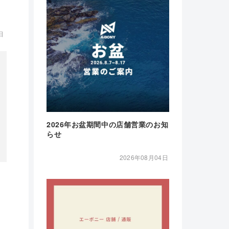
日
2026年お盆期間中の店舗営業のお知
らせ
2026年08月04日
！