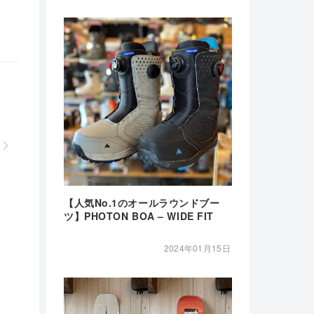
【人気No.1のオールラウンドブー
ツ】PHOTON BOA – WIDE FIT
2024年01月15日