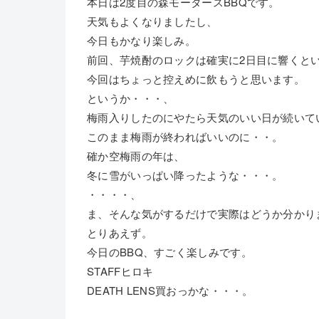
本日は2度目の森モータースBBQです。
天気もよくなりましたし、
今日もかなり楽しみ。
前回、芋焼酎のロックは確実に2日目に響くと
今回はちょっと控えめに飲もうと思います。
というか・・・、
梅雨入りしたのにやたら天気のいい日が続いて
このまま梅雨が終わればいいのに・・。
確か空梅雨の年は、
冬に雪がいっぱい降ったような・・・。
・・・・、
ま、そんな気がするだけで実際はどうか分かり
とりあえず。
今日のBBQ、すごく楽しみです。
STAFFヒロキ
DEATH LENS買おっかな・・・。