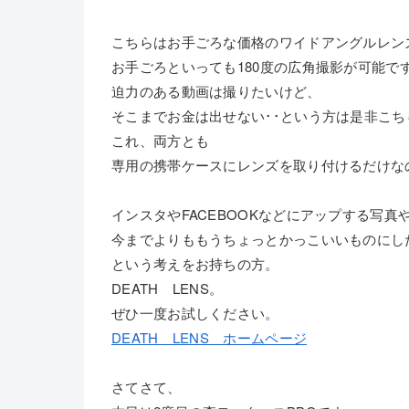
こちらはお手ごろな価格のワイドアングルレン
お手ごろといっても180度の広角撮影が可能で
迫力のある動画は撮りたいけど、
そこまでお金は出せない･･という方は是非こち
これ、両方とも
専用の携帯ケースにレンズを取り付けるだけな
インスタやFACEBOOKなどにアップする写真
今までよりももうちょっとかっこいいものにし
という考えをお持ちの方。
DEATH LENS。
ぜひ一度お試しください。
DEATH LENS ホームページ
さてさて、