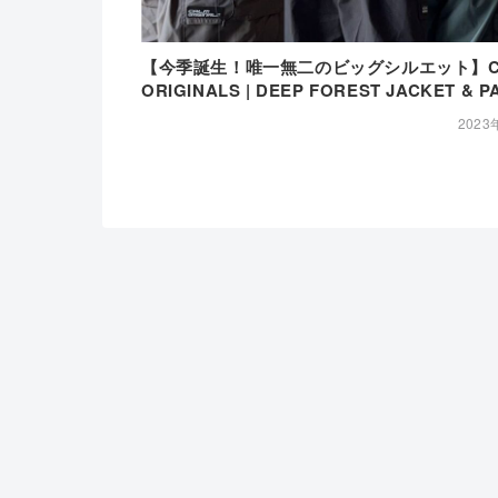
【今季誕生！唯一無二のビッグシルエット】C
ORIGINALS | DEEP FOREST JACKET & P
2023