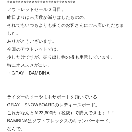
※※※※※※※※※※※※※※※※※※※※※※※※※
アウトレットセール２日目。
昨日よりは来店数が減りはしたものの、
それでもいつもよりも多くのお客さんにご来店いただきま
した。
ありがとうございます。
今回のアウトレットでは、
少しだけですが、掘り出し物の板も用意しています。
特にオススメがコレ。
・GRAY BAMBINA
ライダーのすーやまもサポートを頂いている
GRAY SNOWBOARDのレディースボード。
これがなんと￥23,600円（税抜）で購入できます！！
BAMBINAはソフトフレックスのキャンバーボード。
なんで、