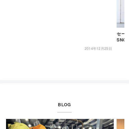
セール
SNOW
2014年12月25日
BLOG