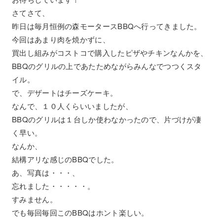
さてさて、
昨日は毎月恒例の森モータースBBQへ行ってきました。
今回はあまり肉を焼かずに、
買出し組みがコストコで購入したピザやチキンなんかを、
BBQのグリルの上であたためながらみんなでつつくスタ
イル。
で、デザートはチーズケーキ。
なんで、１０人くらいいましたが、
BBQのグリルは１台しか使わなかったので、片づけが凄
く早い。
なんか、
結構アリな感じのBBQでした。
あ、写真は・・・、
忘れました・・・・・。
すみません。
でも毎回毎回このBBQはホント楽しい。