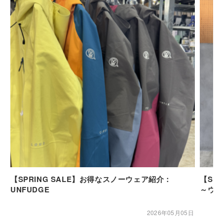
【SPRING SALE】お得なスノーウェア紹介：
【SP
UNFUDGE
～ウ
2026年05月05日