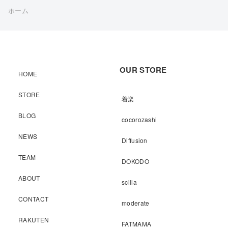
ホーム
OUR STORE
HOME
STORE
着楽
BLOG
cocorozashi
NEWS
Diffusion
TEAM
DOKODO
ABOUT
scilla
CONTACT
moderate
RAKUTEN
FATMAMA