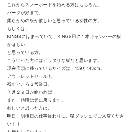
これからスノーボードを始める方はもちろん。
パークが好きで、
柔らかめの板が欲しいと思っている女性の方。
もしくは、
KINGSにはまっていて、KINGS用に１本キャンバーの板
がほしい。
と思っている方。
こういった方にはピッタリな板だと思います。
現在店頭に残っているサイズは、139と143cm。
アウトレットセールも
残すところ２営業日。
７月２９日が終われば、
また、値段は元に戻ります。
欲しいと思った方は、
明日、明後日の仕事終わりに、猛ダッシュでご来店くださ
い！！
お待ちしています！