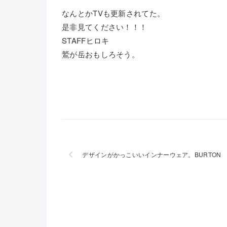
なんとかTVも更新されてた。
是非見てください！！！
STAFFヒロキ
鷲が岳おもしろそう。
デザインがかっこいいインナーウェア。BURTON T