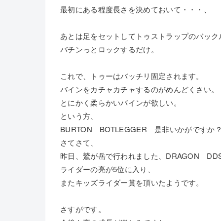
最初にある程度長さを決めておいて・・・、
あとは足をセットしてトゥストラップのバック
バチンっとロックするだけ。
これで、トゥーはバッチリ固定されます。
バインをカチャカチャするのがめんどくさい。
とにかく柔らかいバインが欲しい。
という方、
BURTON BOTLEGGER 是非いかがですか
さてさて、
昨日、鷲が岳で行われました、DRAGON DD
ライダーの亮が5位に入り、
またキッズライダー賞を頂いたようです。
さすがです。