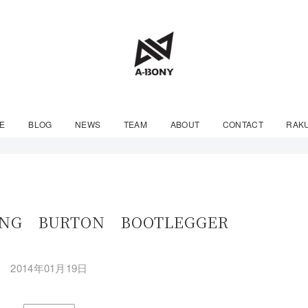
E
BLOG
NEWS
TEAM
ABOUT
CONTACT
RAK
NG BURTON BOOTLEGGER
2014年01月19日