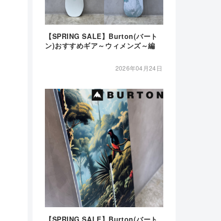
【SPRING SALE】Burton(バート
ン)おすすめギア～ウィメンズ～編
2026年04月24日
【SPRING SALE】Burton(バート