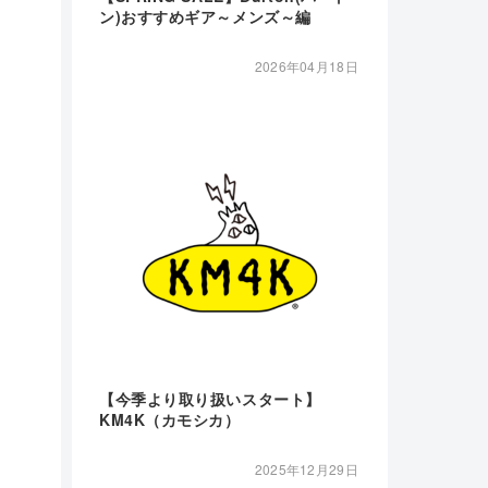
ン)おすすめギア～メンズ～編
2026年04月18日
【今季より取り扱いスタート】
KM4K（カモシカ）
2025年12月29日