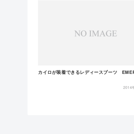
カイロが装着できるレディースブーツ EMER
2014