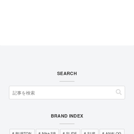
SEARCH
BRAND INDEX
BURTON
Nike SB
SLIDE
SUP
ANALOG