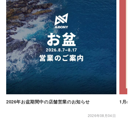
2026年お盆期間中の店舗営業のお知らせ
1月
2026年08月04日