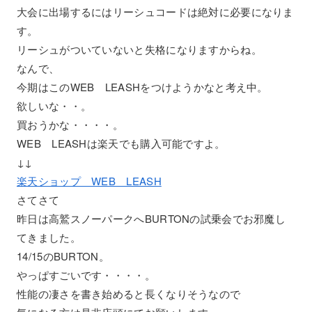
大会に出場するにはリーシュコードは絶対に必要になりま
す。
リーシュがついていないと失格になりますからね。
なんで、
今期はこのWEB LEASHをつけようかなと考え中。
欲しいな・・。
買おうかな・・・・。
WEB LEASHは楽天でも購入可能ですよ。
↓↓
楽天ショップ WEB LEASH
さてさて
昨日は高鷲スノーパークへBURTONの試乗会でお邪魔し
てきました。
14/15のBURTON。
やっぱすごいです・・・・。
性能の凄さを書き始めると長くなりそうなので