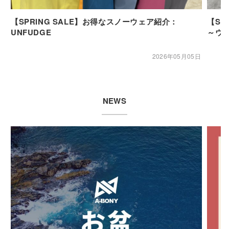
【SPRING SALE】お得なスノーウェア紹介：
【SP
UNFUDGE
～ウ
2026年05月05日
NEWS