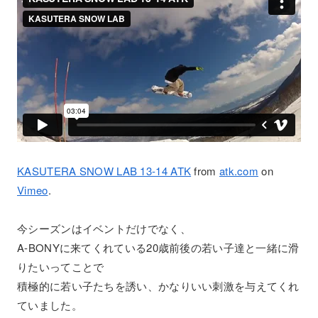
KASUTERA SNOW LAB 13-14 ATK
from
atk.com
on
Vimeo
.
今シーズンはイベントだけでなく、
A-BONYに来てくれている20歳前後の若い子達と一緒に滑
りたいってことで
積極的に若い子たちを誘い、かなりいい刺激を与えてくれ
ていました。