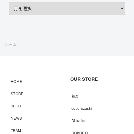
ホーム
OUR STORE
HOME
STORE
着楽
BLOG
cocorozashi
NEWS
Diffusion
TEAM
DOKODO