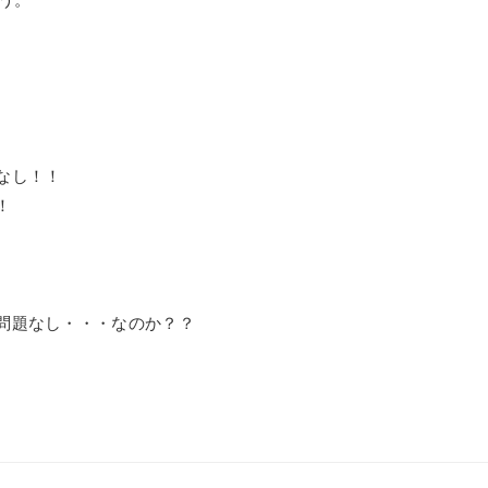
なし！！
！
問題なし・・・なのか？？