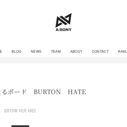
E
BLOG
NEWS
TEAM
ABOUT
CONTACT
RAK
るボード BURTON HATE
2013年10月18日