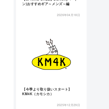
ン)おすすめギア～メンズ～編
2026年04月18日
【今季より取り扱いスタート】
KM4K（カモシカ）
2025年12月29日