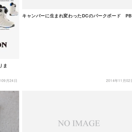
キャンバーに生まれ変わったDCのパークボード PB
りま
年09月24日
2014年11月02