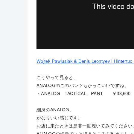
Wojtek Pawlusiak & Denis Leontyev | Hintertux
こうやって見ると、
ANALOGのこのパンツもかっこいいですね。
・ANALOG TACTICAL PANT ￥33,600
細身のANALOG。
かなりいい感じです。
お店に来たときは是非一度履いてみてください
ANALOGの細身で人と違うところを攻めまし