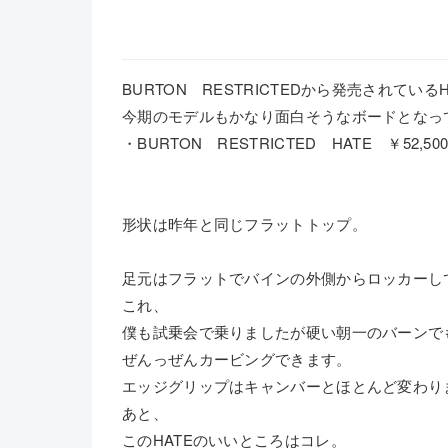
BURTON RESTRICTEDから発売されているH
今期のモデルもかなり面白そうなボードとなっ
・BURTON RESTRICTED HATE ￥52,50
形状は昨年と同じフラットトップ。
足元はフラットでバインの外側からロッカーし
これ、
僕も試乗会で乗りましたが硬い朝一のバーンで
ぜんっぜんカービングできます。
エッジグリップはキャンバーとほとんど変わり
あと、
このHATEのいいところはコレ。