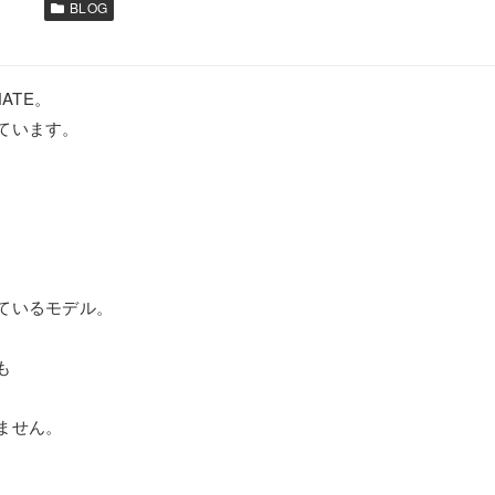
BLOG
ATE。
ています。
0
ているモデル。
も
ません。