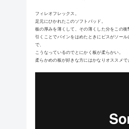
フィレオフレックス。
足元にひかれたこのソフトパッド。
板の厚みを薄くして、その薄くした分をこの衝
引くことでバインをはめたときにビスがソール
で、
こうなっているのでとにかく板が柔らかい。
柔らかめの板が好きな方にはかなりオススメで