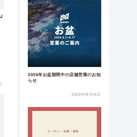
J
2026年お盆期間中の店舗営業のお知
らせ
日
2026年08月04日