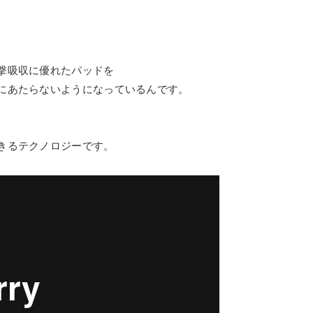
撃吸収に優れたパッドを
にあたらないようになっているんです。
きるテクノロジーです。