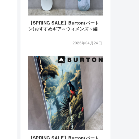
【SPRING SALE】Burton(バート
ン)おすすめギア～ウィメンズ～編
2026年04月24日
【SPRING SALE】Burton(バート