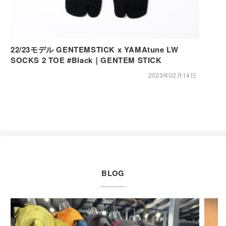
22/23モデル GENTEMSTICK x YAMAtune LW
SOCKS 2 TOE #Black｜GENTEM STICK
2023年02月14日
BLOG