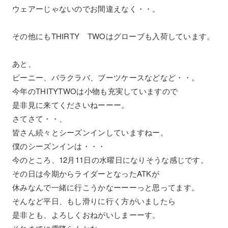
ウェアーじゃないのでお間違えなく・・。
その他にもTHIRTY TWOはグローブも入荷しています。
あと、
ビーニー、バラクラバ、ブーツケースなどなど・・。
今年のTHITYTWOは小物も充実していますので
是非見に来てくださいねーーー。
さてさて・・、
皆さん続々とシーズンインしていますねー。
僕のシーズンインは・・・
今のところ、12月11日の水曜日になりそうな感じです。
その日は今期からライダーとなったATKが
休みなんで一緒に行こうかなーーーっと思ってます。
そんなど平日、もし滑りに行く方がいましたら
是非とも、よろしくおねがいしまーーす。