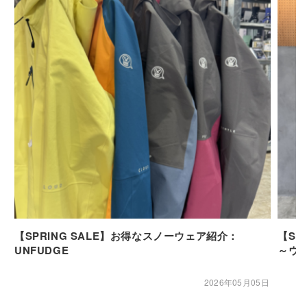
【SPRING SALE】お得なスノーウェア紹介：
【SP
UNFUDGE
～ウ
2026年05月05日