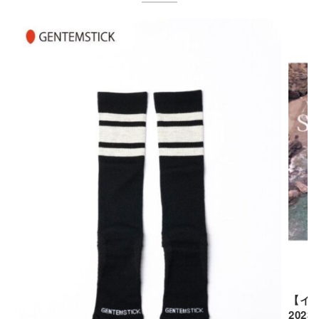
【イベ
2023.