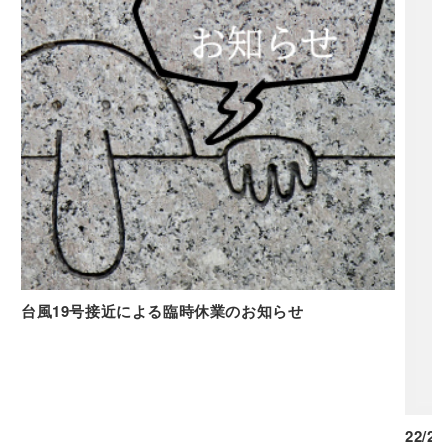
台風19号接近による臨時休業のお知らせ
22/23