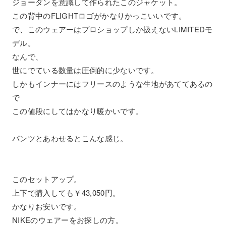
ジョーダンを意識して作られたこのジャケット。
この背中のFLIGHTロゴがかなりかっこいいです。
で、このウェアーはプロショップしか扱えないLIMITEDモ
デル。
なんで、
世にでている数量は圧倒的に少ないです。
しかもインナーにはフリースのような生地があててあるの
で
この値段にしてはかなり暖かいです。
パンツとあわせるとこんな感じ。
このセットアップ。
上下で購入しても￥43,050円。
かなりお安いです。
NIKEのウェアーをお探しの方。