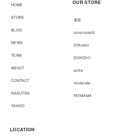
OUR STORE
HOME
STORE
着楽
BLOG
cocorozashi
NEWS
Diffusion
TEAM
DOKODO
ABOUT
scilla
CONTACT
moderate
RAKUTEN
FATMAMA
YAHOO
LOCATION