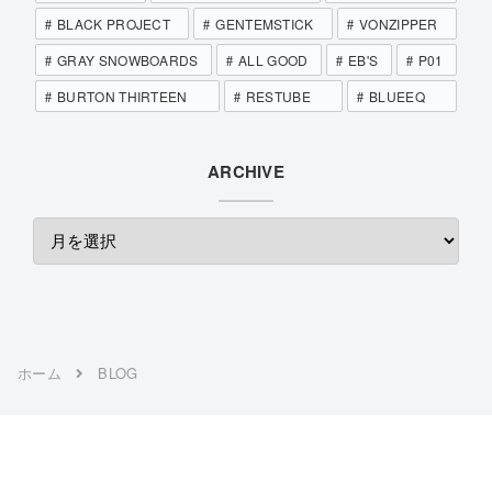
BLACK PROJECT
GENTEMSTICK
VONZIPPER
GRAY SNOWBOARDS
ALL GOOD
EB'S
P01
BURTON THIRTEEN
RESTUBE
BLUEEQ
ARCHIVE
ホーム
BLOG