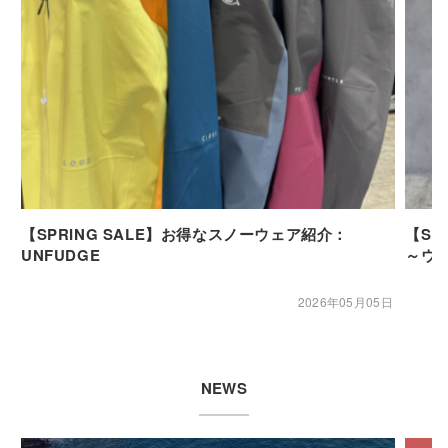
【SPRING SALE】お得なスノーウェア紹介：
【SP
UNFUDGE
～ウ
2026年05月05日
NEWS