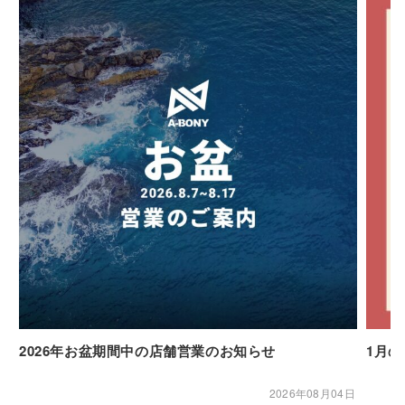
2026年お盆期間中の店舗営業のお知らせ
1月
2026年08月04日