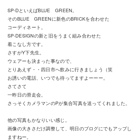
SP-DといえばBLUE GREEN。
そのBLUE GREENに新色のBRICKを合わせた
コーディネート。
SP-DESIGNの新と旧をうまく組み合わせた
着こなし方です。
さすがY下先生。
ウェアーも決まった事なので、
とりあえず・・四日市へ飲みに行きましょう（笑
お誘いの電話、いつでも待ってますよーーー。
さてさて
一昨日の滑走会。
さっそくカメラマンのPが集合写真を送ってくれました。
他の写真もかなりいい感じ。
画像の大きさだけ調整して、明日のブログにでもアップし
ますねー。