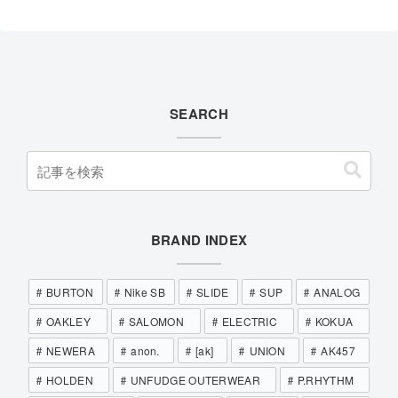
SEARCH
BRAND INDEX
BURTON
Nike SB
SLIDE
SUP
ANALOG
OAKLEY
SALOMON
ELECTRIC
KOKUA
NEWERA
anon.
[ak]
UNION
AK457
HOLDEN
UNFUDGE OUTERWEAR
P.RHYTHM