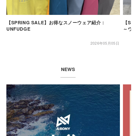
【SPRING SALE】お得なスノーウェア紹介：
【SP
UNFUDGE
～ウ
2026年05月05日
NEWS