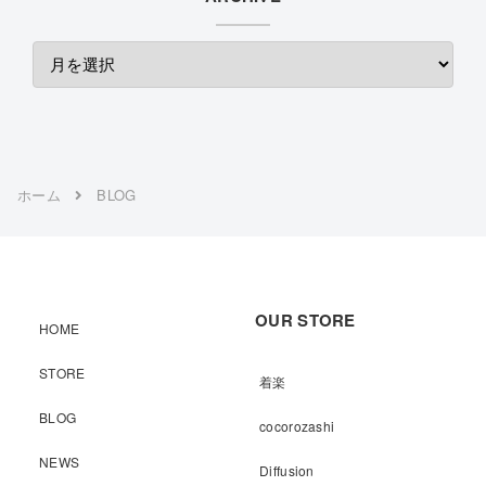
ホーム
BLOG
OUR STORE
HOME
STORE
着楽
BLOG
cocorozashi
NEWS
Diffusion