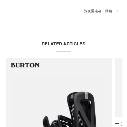
深夜滑走会 動画
RELATED ARTICLES
一つで