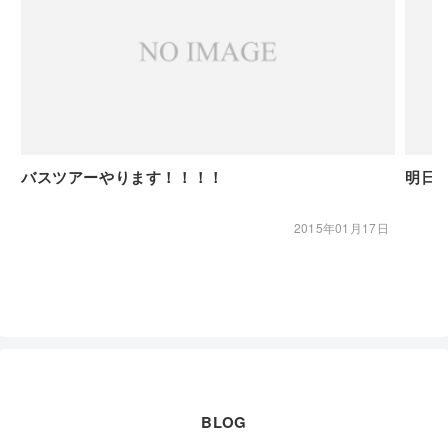
バスツアーやります！！！！
明日か
2015年01月17日
BLOG