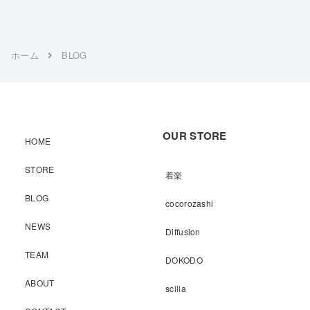
ホーム
BLOG
OUR STORE
HOME
STORE
着楽
BLOG
cocorozashi
NEWS
Diffusion
TEAM
DOKODO
ABOUT
scilla