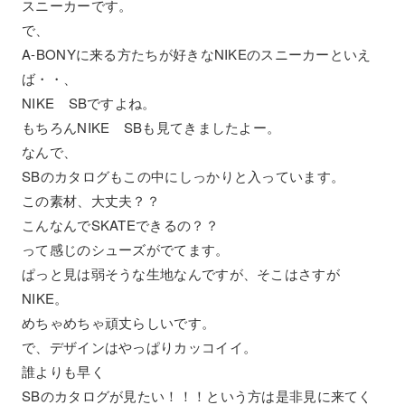
スニーカーです。
で、
A-BONYに来る方たちが好きなNIKEのスニーカーといえ
ば・・、
NIKE SBですよね。
もちろんNIKE SBも見てきましたよー。
なんで、
SBのカタログもこの中にしっかりと入っています。
この素材、大丈夫？？
こんなんでSKATEできるの？？
って感じのシューズがでてます。
ぱっと見は弱そうな生地なんですが、そこはさすが
NIKE。
めちゃめちゃ頑丈らしいです。
で、デザインはやっぱりカッコイイ。
誰よりも早く
SBのカタログが見たい！！！という方は是非見に来てく