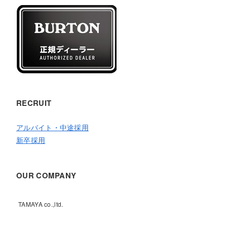
RECRUIT
アルバイト・中途採用
新卒採用
OUR COMPANY
TAMAYA co.,ltd.