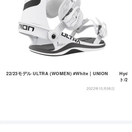
22/23モデル ULTRA (WOMEN) #White｜UNION
Hydr
ト/29
2022年10月08日