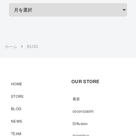
ホーム
BLOG
OUR STORE
HOME
STORE
着楽
BLOG
cocorozashi
NEWS
Diffusion
TEAM
DOKODO