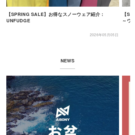
【SPRING SALE】お得なスノーウェア紹介：
【SP
UNFUDGE
～ウ
2026年05月05日
NEWS