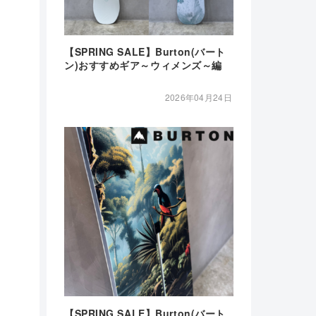
【SPRING SALE】Burton(バート
ン)おすすめギア～ウィメンズ～編
2026年04月24日
【SPRING SALE】Burton(バート