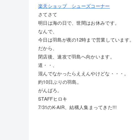
楽天ショップ シューズコーナー
さてさて
明日は海の日で、世間はお休みです。
なんで、
今日は羽島が夜の12時まで営業しています。
だから、
閉店後、速攻で羽島へ向かいます。
道・・、
混んでなかったらええんやけどな・・・。
約10日ぶりの羽島。
がんばろ。
STAFFヒロキ
7/31のK-AIR、結構人集まってきた!!!