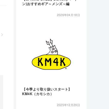
ン)おすすめギア～メンズ～編
2026年04月18日
【今季より取り扱いスタート】
KM4K（カモシカ）
2025年12月29日