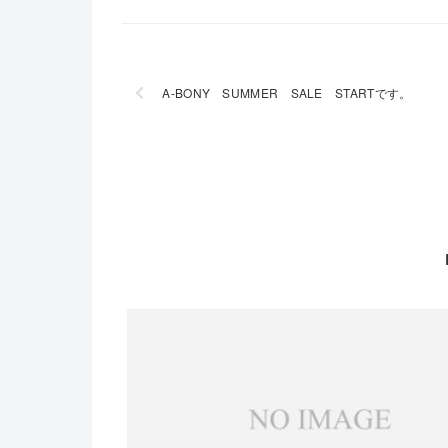
A-BONY SUMMER SALE STARTです。