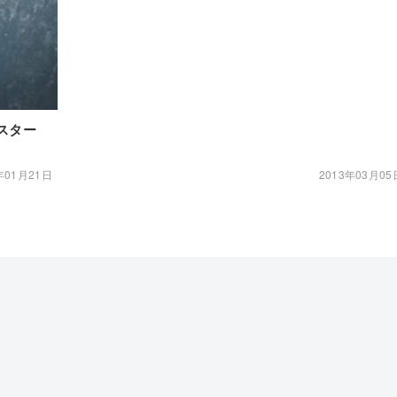
もスター
年01月21日
2013年03月05