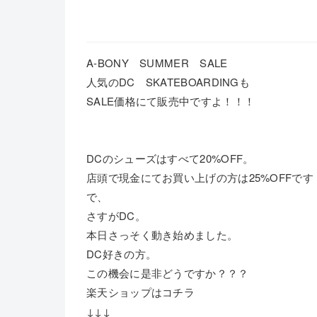
A-BONY SUMMER SALE
人気のDC SKATEBOARDINGも
SALE価格にて販売中ですよ！！！
DCのシューズはすべて20%OFF。
店頭で現金にてお買い上げの方は25%OFFです
で、
さすがDC。
本日さっそく動き始めました。
DC好きの方。
この機会に是非どうですか？？？
楽天ショップはコチラ
↓↓↓