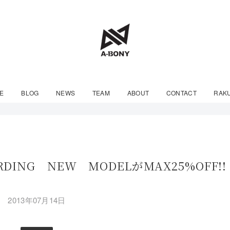
E
BLOG
NEWS
TEAM
ABOUT
CONTACT
RAK
RDING NEW MODELがMAX25%OFF!!
2013年07月14日