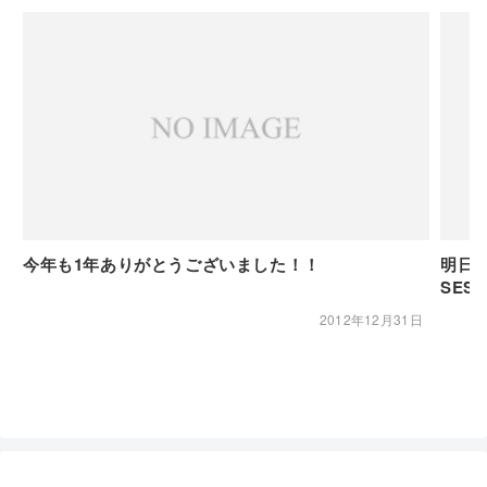
今年も1年ありがとうございました！！
明日は
SES
2012年12月31日