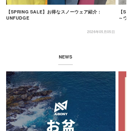
【SPRING SALE】お得なスノーウェア紹介：
【SP
UNFUDGE
～ウ
2026年05月05日
NEWS