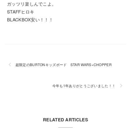
ガッツリ楽しんでこよ。
STAFFヒロキ
BLACKBOX安い！！！
超限定のBURTONキッズボード STAR WARS×CHOPPER
今年も1年ありがとうございました！！
RELATED ARTICLES