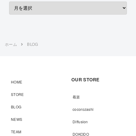
ホーム
BLOG
OUR STORE
HOME
STORE
着楽
BLOG
cocorozashi
NEWS
Diffusion
TEAM
DOKODO