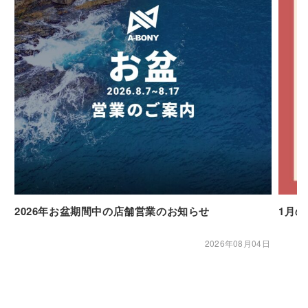
2026年お盆期間中の店舗営業のお知らせ
1月
2026年08月04日