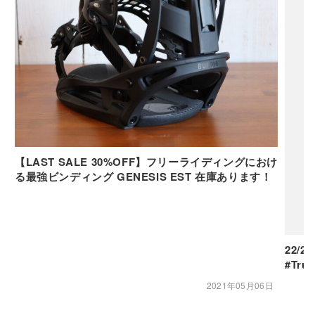
【LAST SALE 30%OFF】フリーライディングにおけ
る最強ビンディング GENESIS EST 在庫あります！
22/2
#Tru
2021年05月06日