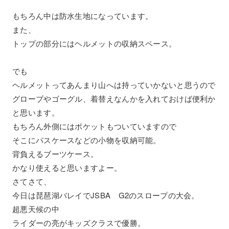
もちろん中は防水生地になっています。
また、
トップの部分にはヘルメットの収納スペース。
でも
ヘルメットってあんまり山へは持っていかないと思うので
グローブやゴーグル、着替えなんかを入れておけば便利か
と思います。
もちろん外側にはポケットもついていますので
そこにパスケースなどの小物を収納可能。
背負えるブーツケース。
かなり使えると思いますよー。
さてさて、
今日は琵琶湖バレイでJSBA G2のスロープの大会。
超悪天候の中
ライダーの亮がキッズクラスで優勝。