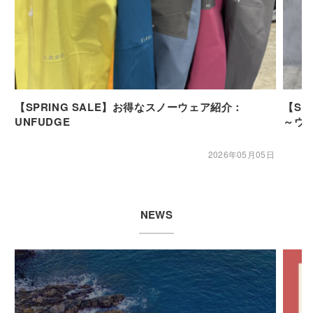
【SPRING SALE】お得なスノーウェア紹介：
【SP
UNFUDGE
～ウ
2026年05月05日
NEWS