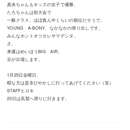
真央ちゃんもキッズの女子で優勝。
たろちゃんは初大会で
一般クラス、ほぼ真ん中くらいの順位だそうで。
YOUNG A-BONY、なかなかの滑り出しです。
みんなホントオツカレサマデシタ。
さ、
来週はめいほうBIG AIR。
豆が出場します。
1月25日金曜日、
暇な方は是非ひやかしに行ってあげてください（笑）
STAFFヒロキ
23日は高鷲へ滑りに行きます。