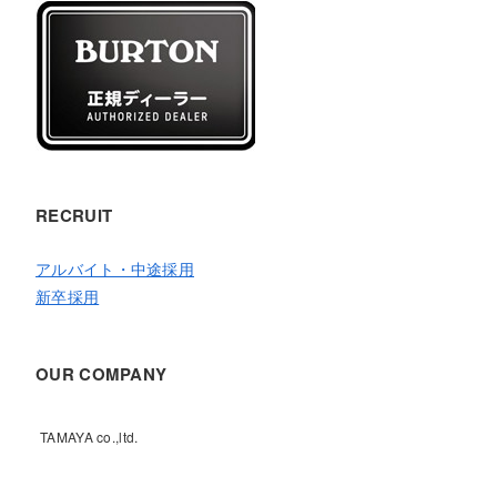
RECRUIT
アルバイト・中途採用
新卒採用
OUR COMPANY
TAMAYA co.,ltd.