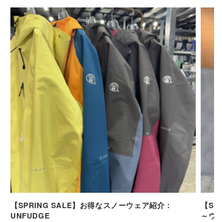
【SPRING SALE】お得なスノーウェア紹介：
【SP
UNFUDGE
～ウ