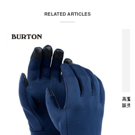
RELATED ARTICLES
高鷲
販売