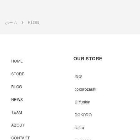
ホーム
BLOG
OUR STORE
HOME
STORE
着楽
BLOG
cocorozashi
NEWS
Diffusion
TEAM
DOKODO
ABOUT
scilla
CONTACT