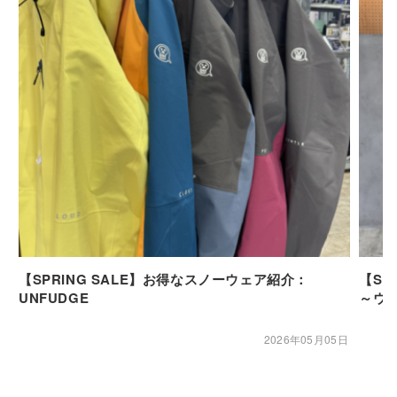
【SPRING SALE】お得なスノーウェア紹介：
【SP
UNFUDGE
～ウ
2026年05月05日