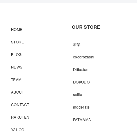
OUR STORE
HOME
STORE
着楽
BLOG
cocorozashi
NEWS
Diffusion
TEAM
DOKODO
ABOUT
scilla
CONTACT
moderate
RAKUTEN
FATMAMA
YAHOO