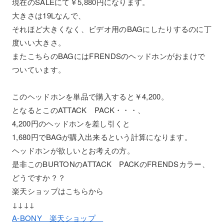
現在のSALEにて￥5,880円になります。
大きさは19Lなんで、
それほど大きくなく、ビデオ用のBAGにしたりするのに丁
度いい大きさ。
またこちらのBAGにはFRENDSのヘッドホンがおまけで
ついています。
このヘッドホンを単品で購入すると￥4,200。
となるとこのATTACK PACK・・・、
4,200円のヘッドホンを差し引くと
1,680円でBAGが購入出来るという計算になります。
ヘッドホンが欲しいとお考えの方。
是非このBURTONのATTACK PACKのFRENDSカラー、
どうですか？？
楽天ショップはこちらから
↓↓↓↓
A-BONY 楽天ショップ