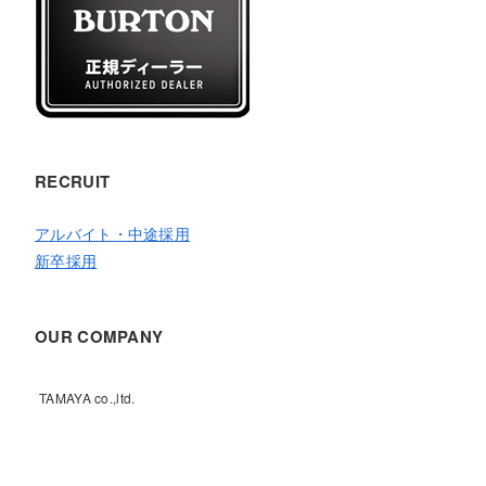
RECRUIT
アルバイト・中途採用
新卒採用
OUR COMPANY
TAMAYA co.,ltd.