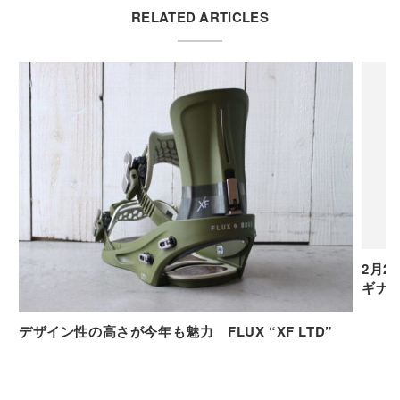
RELATED ARTICLES
2月
ギナ
デザイン性の高さが今年も魅力 FLUX “XF LTD”