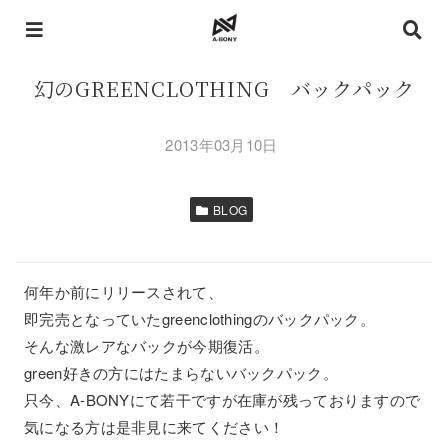
幻のGREENCLOTHING バックパック
2013年03月10日
BLOG
何年か前にリリースされて、
即完売となっていたgreenclothingのバックパック。
そんな激レアなバックが今期復活。
green好きの方にはたまらないバックパック。
只今、A-BONYにて若干ですが在庫が残っておりますので
気になる方は是非見に来てください！