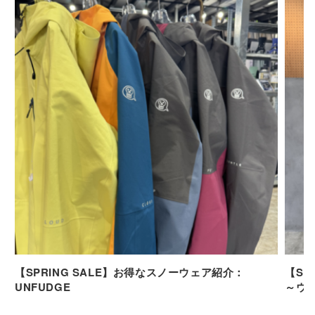
【SPRING SALE】お得なスノーウェア紹介：
【SP
UNFUDGE
～ウ