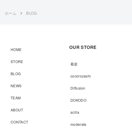
ホーム
BLOG
OUR STORE
HOME
STORE
着楽
BLOG
cocorozashi
NEWS
Diffusion
TEAM
DOKODO
ABOUT
scilla
CONTACT
moderate