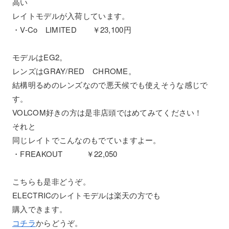
高い
レイトモデルが入荷しています。
・V-Co LIMITED ￥23,100円
モデルはEG2。
レンズはGRAY/RED CHROME。
結構明るめのレンズなので悪天候でも使えそうな感じで
す。
VOLCOM好きの方は是非店頭ではめてみてください！
それと
同じレイトでこんなのもでていますよー。
・FREAKOUT ￥22,050
こちらも是非どうぞ。
ELECTRICのレイトモデルは楽天の方でも
購入できます。
コチラ
からどうぞ。