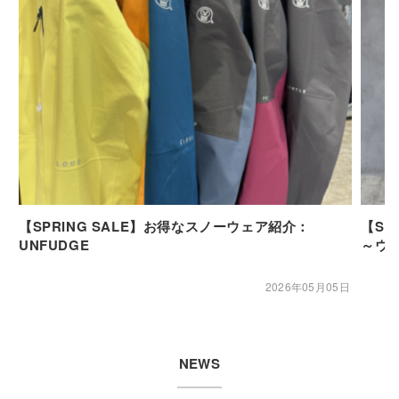
【SPRING SALE】お得なスノーウェア紹介：
【SP
UNFUDGE
～ウ
2026年05月05日
NEWS