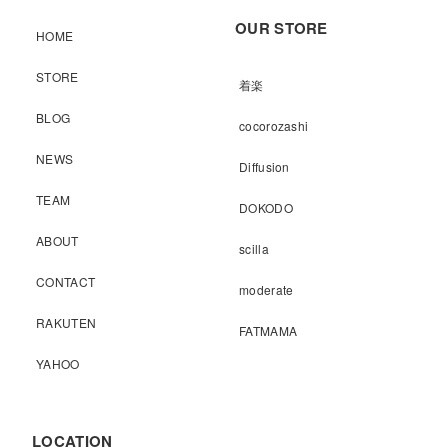
OUR STORE
HOME
STORE
着楽
BLOG
cocorozashi
NEWS
Diffusion
TEAM
DOKODO
ABOUT
scilla
CONTACT
moderate
RAKUTEN
FATMAMA
YAHOO
LOCATION