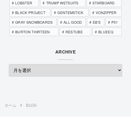
LOBSTER
TRUMP WETSUITS
STARBOARD
BLACK PROJECT
GENTEMSTICK
VONZIPPER
GRAY SNOWBOARDS
ALL GOOD
EB'S
P01
BURTON THIRTEEN
RESTUBE
BLUEEQ
ARCHIVE
ホーム
BLOG