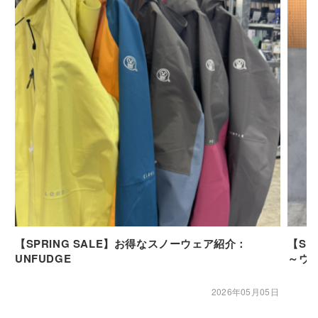
【SPRING SALE】お得なスノーウェア紹介：
【SP
UNFUDGE
～ウ
2026年05月05日