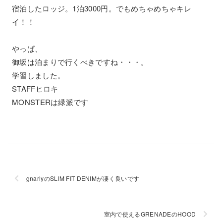
宿泊したロッジ。1泊3000円。でもめちゃめちゃキレ
イ！！
やっぱ、
御坂は泊まりで行くべきですね・・・。
学習しました。
STAFFヒロキ
MONSTERは緑派です
gnarlyのSLIM FIT DENIMが凄く良いです
室内で使えるGRENADEのHOOD