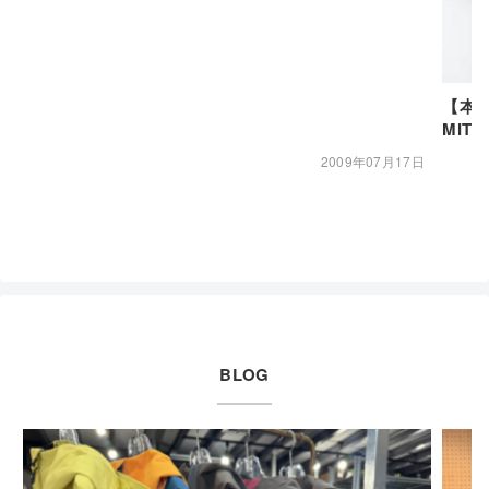
【本革
MITT 
2009年07月17日
BLOG