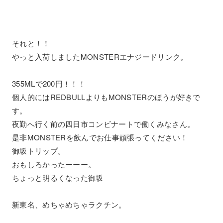
それと！！
やっと入荷しましたMONSTERエナジードリンク。
355MLで200円！！！
個人的にはREDBULLよりもMONSTERのほうが好きで
す。
夜勤へ行く前の四日市コンビナートで働くみなさん。
是非MONSTERを飲んでお仕事頑張ってください！
御坂トリップ。
おもしろかったーーー。
ちょっと明るくなった御坂
新東名、めちゃめちゃラクチン。