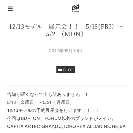
12/13モデル 展示会！！ 5/18(FRI）～
5/21（MON）
2012年05月10日
BLOG
告知が遅くなって申し訳ありません！！
5/18（金曜日）～5/21（月曜日）
12/13モデルの予約展示会を行います！！！！
今回はBURTON、FORUM以外のブランドがメイン。
CAPITA,ARTEC,GRAY,DC,TORQREX,ALLIAN,NICHE,SA