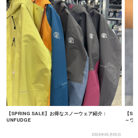
【SPRING SALE】お得なスノーウェア紹介：
【SP
UNFUDGE
～ウ
2026年05月05日