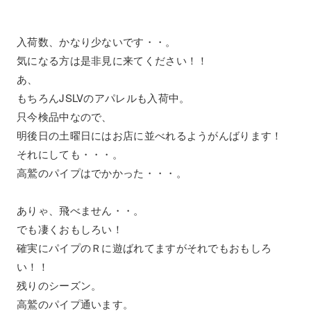
入荷数、かなり少ないです・・。
気になる方は是非見に来てください！！
あ、
もちろんJSLVのアパレルも入荷中。
只今検品中なので、
明後日の土曜日にはお店に並べれるようがんばります！
それにしても・・・。
高鷲のパイプはでかかった・・・。
ありゃ、飛べません・・。
でも凄くおもしろい！
確実にパイプのＲに遊ばれてますがそれでもおもしろ
い！！
残りのシーズン。
高鷲のパイプ通います。