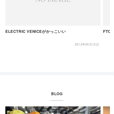
ELECTRIC VENICEがかっこいい
FTC
2013年05月12日
BLOG