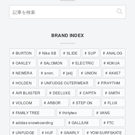
BRAND INDEX
BURTON
Nike SB
SLIDE
SUP
ANALOG
OAKLEY
SALOMON
ELECTRIC
KOKUA
NEWERA
anon.
[ak]
UNION
AK457
HOLDEN
UNFUDGE OUTERWEAR
P.RHYTHM
AIR BLASTER
DEELUXE
CAPITA
SMITH
VOLCOM
ARBOR
STEP ON
FLUX
FAMILY TREE
thirtytwo
VANS
adidas snowboarding
GALLIUM
FTC
UNFUDGE
HUF
GNARLY
YOW SURFSKATE