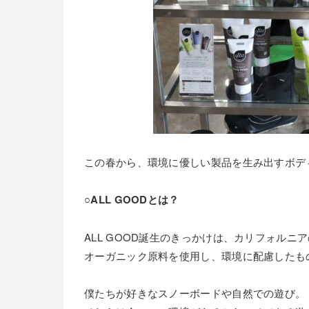
この春から、環境に優しい製品を生み出すボディケ
○ALL GOODとは？
ALL GOOD誕生のきっかけは、カリフォル
オーガニック原料を使用し、環境に配慮したも
僕たちが好きなスノーボードや自然での遊び。