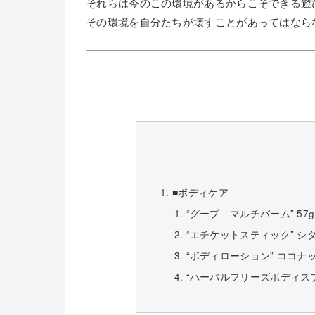
それらは今のこの環境があるからこそできる遊
その環境を自分たちが壊すことがあってはなら
■ボディケア
“グープ マルチバーム” 57g /
“エチケットスティック” シ
“ボディローション” ココナッ
“ハーバルフリーズボディスプレー”