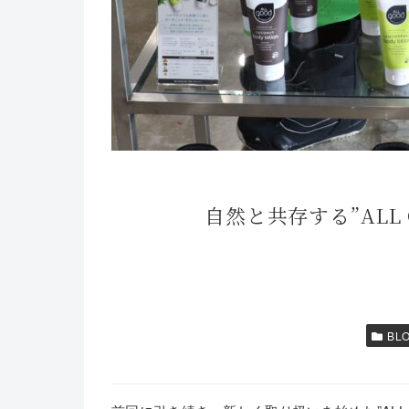
自然と共存する”ALL
BL