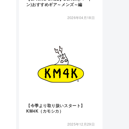
ン)おすすめギア～メンズ～編
2026年04月18日
【今季より取り扱いスタート】
KM4K（カモシカ）
2025年12月29日