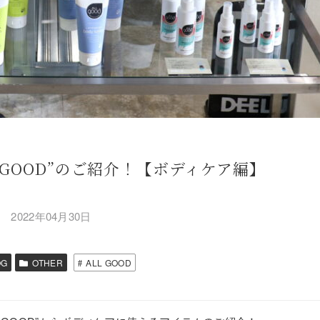
 GOOD”のご紹介！【ボディケア編】
2022年04月30日
OG
OTHER
ALL GOOD