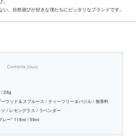
び。
ない、自然遊びが好きな僕たちにピッタリなブランドです。
Contents
 28g
ダーウッド＆スプルース / ティーツリー＆バジル / 無香料
ツ / レモングラス / ラベンダー
 118ml / 59ml