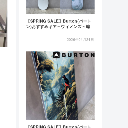
【SPRING SALE】Burton(バート
ン)おすすめギア～ウィメンズ～編
2026年04月24日
【SPRING SALE】Burton(バート