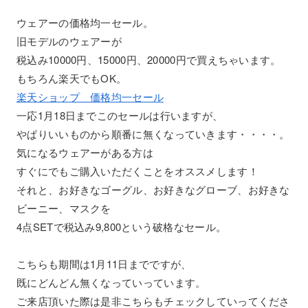
ウェアーの価格均一セール。
旧モデルのウェアーが
税込み10000円、15000円、20000円で買えちゃいます。
もちろん楽天でもOK。
楽天ショップ 価格均一セール
一応1月18日までこのセールは行いますが、
やぱりいいものから順番に無くなっていきます・・・・。
気になるウェアーがある方は
すぐにでもご購入いただくことをオススメします！
それと、お好きなゴーグル、お好きなグローブ、お好きな
ビーニー、マスクを
4点SETで税込み9,800という破格なセール。
こちらも期間は1月11日までですが、
既にどんどん無くなっていっています。
ご来店頂いた際は是非こちらもチェックしていってくださ