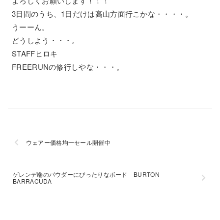
よろしくお願いします！！！
3日間のうち、1日だけは高山方面行こかな・・・・。
うーーん。
どうしよう・・・。
STAFFヒロキ
FREERUNの修行しやな・・・。
ウェアー価格均一セール開催中
ゲレンデ端のパウダーにぴったりなボード BURTON
BARRACUDA