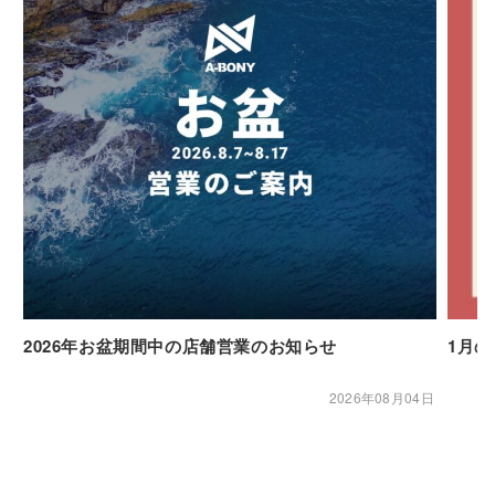
2026年お盆期間中の店舗営業のお知らせ
1月
2026年08月04日