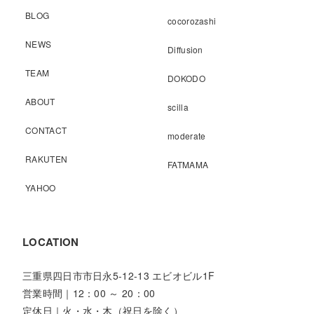
BLOG
cocorozashi
NEWS
Diffusion
TEAM
DOKODO
ABOUT
scilla
CONTACT
moderate
RAKUTEN
FATMAMA
YAHOO
LOCATION
三重県四日市市日永5-12-13 エビオビル1F
営業時間｜12：00 ～ 20：00
定休日｜火・水・木（祝日を除く）