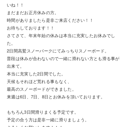
いね！！
まだまだお正月休みの方。
時間がありましたら是非ご来店ください！！
お待ちしております！！
さてさて、年末年始の休みは本当に充実したお休みでし
た。
2日間高鷲スノーパークにてみっちりスノーボード。
普段は休みが合わないので一緒に滑れない方とも滑る事が
出来て。
本当に充実した2日間でした。
天候もそれほど荒れる事もなく、
最高のスノーボードができました。
来週は6日、7日、8日とお休みを頂いております。
もちろん3日間滑りまくる予定です。
予定の合う方は是非一緒に滑りましょう。