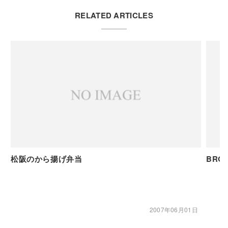
RELATED ARTICLES
松阪のから揚げ弁当
BRO
2007年06月01日