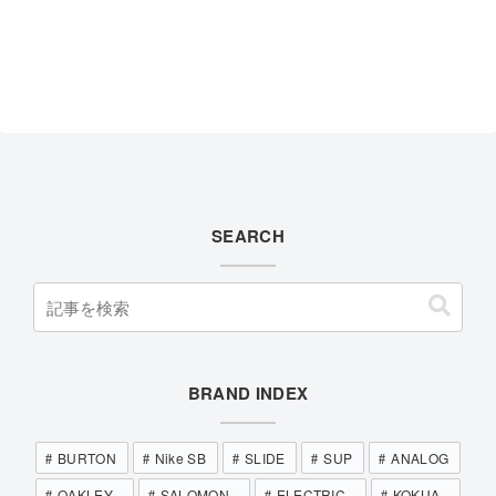
SEARCH
BRAND INDEX
BURTON
Nike SB
SLIDE
SUP
ANALOG
OAKLEY
SALOMON
ELECTRIC
KOKUA