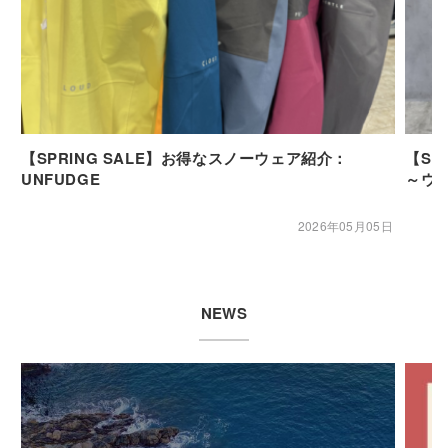
【SPRING SALE】お得なスノーウェア紹介：
【SP
UNFUDGE
～ウ
2026年05月05日
NEWS