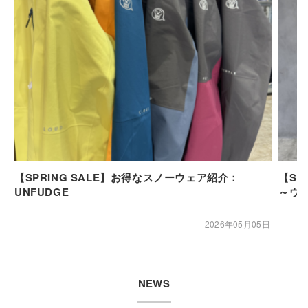
【SPRING SALE】お得なスノーウェア紹介：
【SP
UNFUDGE
～ウ
2026年05月05日
NEWS