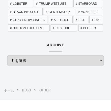
LOBSTER
TRUMP WETSUITS
STARBOARD
BLACK PROJECT
GENTEMSTICK
VONZIPPER
GRAY SNOWBOARDS
ALL GOOD
EB'S
P01
BURTON THIRTEEN
RESTUBE
BLUEEQ
ARCHIVE
ホーム
BLOG
OTHER