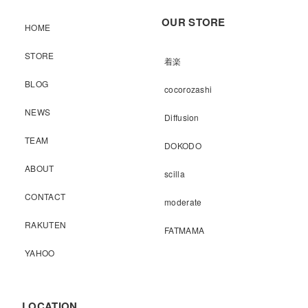
OUR STORE
HOME
STORE
着楽
BLOG
cocorozashi
NEWS
Diffusion
TEAM
DOKODO
ABOUT
scilla
CONTACT
moderate
RAKUTEN
FATMAMA
YAHOO
LOCATION