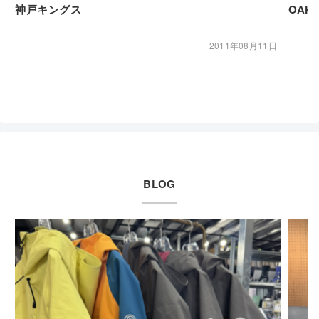
神戸キングス
OA
2011年08月11日
BLOG