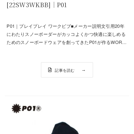
[22SW3WKBB]｜P01
P01｜プレイプレイ ワークビブ■メーカー説明文引用20年
にわたりスノーボーダーがカッコよくかつ快適に楽しめる
ためのスノーボードウェアを創ってきたP01が作るWORK
BIB。デザイナー川井が毎シーズンのスノーボーディング
やキャンプを通して、機能面、デザイン面をブラッシュア
ップし続けてきたモデル。L...
記事を読む