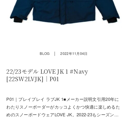
｜
BLOG
2022年11月04日
22/23モデル LOVE JK 1 #Navy
[22SW2LVJK]｜P01
P01｜プレイプレイ ラブJK 1■メーカー説明文引用20年に
わたりスノーボーダーがカッコよくかつ快適に楽しめるた
めのスノーボードウェアLOVE JK。2022-23もシーズンソ
リッドタイプとバイカラータイプの2パターンでの登場で