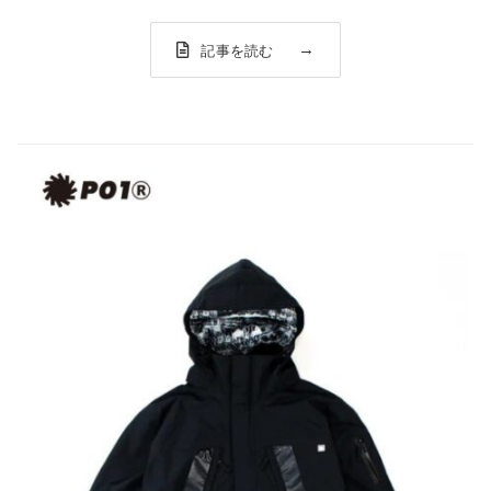
す。デザイナー川井が毎シーズンのスノーボーディングを
経て、機能面、デザ...
記事を読む