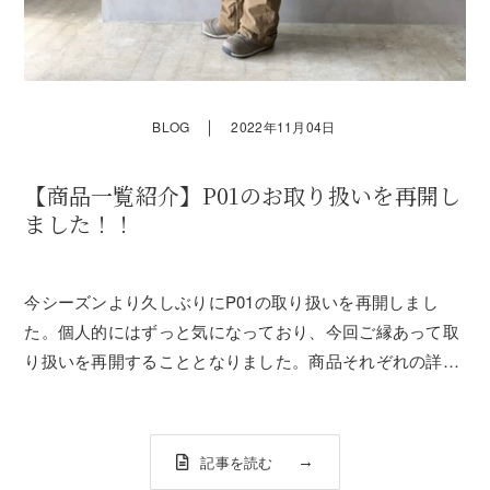
｜
BLOG
2022年11月04日
【商品一覧紹介】P01のお取り扱いを再開し
ました！！
今シーズンより久しぶりにP01の取り扱いを再開しまし
た。個人的にはずっと気になっており、今回ご縁あって取
り扱いを再開することとなりました。商品それぞれの詳し
い紹介はまた後日にして、今回は今季入荷してきた商品一
覧をお見せ致します！■P01とは？この投稿をInstagramで
見るplaydesign_o...
記事を読む