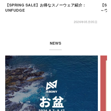
【SPRING SALE】お得なスノーウェア紹介：
【SP
UNFUDGE
～ウ
2026年05月05日
NEWS