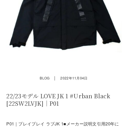
｜
BLOG
2022年11月04日
22/23モデル LOVE JK 1 #Urban Black
[22SW2LVJK]｜P01
P01｜プレイプレイ ラブJK 1■メーカー説明文引用20年に