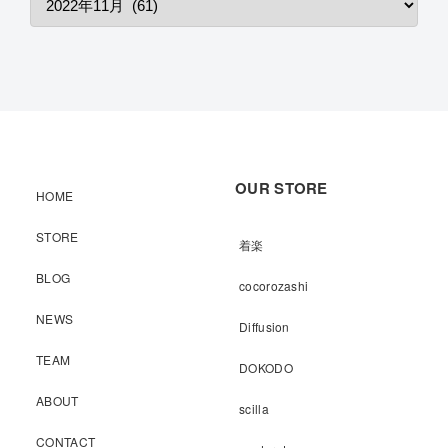
OUR STORE
HOME
STORE
着楽
BLOG
cocorozashi
NEWS
Diffusion
TEAM
DOKODO
ABOUT
scilla
CONTACT