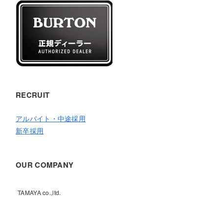
RECRUIT
アルバイト・中途採用
新卒採用
OUR COMPANY
TAMAYA co.,ltd.