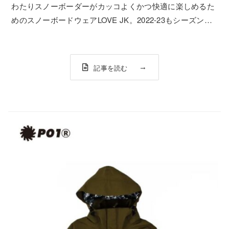
わたりスノーボーダーがカッコよくかつ快適に楽しめるた
めのスノーボードウェアLOVE JK。2022-23もシーズンソ
リッドタイプとバイカラータイプの2パターンでの登場で
す。デザイナー川井が毎シーズンのスノーボーディングを
経て、機能面、デザ...
記事を読む