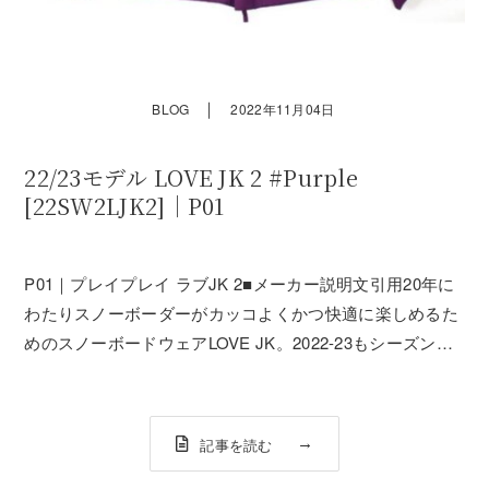
｜
BLOG
2022年11月04日
22/23モデル LOVE JK 2 #Purple
[22SW2LJK2]｜P01
P01｜プレイプレイ ラブJK 2■メーカー説明文引用20年に
わたりスノーボーダーがカッコよくかつ快適に楽しめるた
めのスノーボードウェアLOVE JK。2022-23もシーズンソ
リッドタイプとバイカラータイプの2パターンでの登場で
す。デザイナー川井が毎シーズンのスノーボーディングを
経て、機能面、デザ...
記事を読む