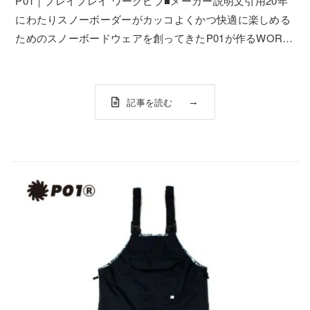
P01｜プレイプレイ ワークビブ■メーカー説明文引用20年
にわたりスノーボーダーがカッコよくかつ快適に楽しめる
ためのスノーボードウェアを創ってきたP01が作るWORK
BIB。デザイナー川井が毎シーズンのスノーボーディング
やキャンプを通して、機能面、デザイン面をブラッシュア
ップし続けてきたモデル。L...
記事を読む