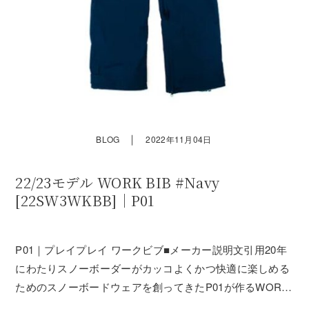
｜
BLOG
2022年11月04日
22/23モデル WORK BIB #Navy
[22SW3WKBB]｜P01
P01｜プレイプレイ ワークビブ■メーカー説明文引用20年
にわたりスノーボーダーがカッコよくかつ快適に楽しめる
ためのスノーボードウェアを創ってきたP01が作るWORK
BIB。デザイナー川井が毎シーズンのスノーボーディング