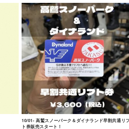
10/01- 高鷲スノーパーク＆ダイナランド早割共通リ
ト券販売スタート！