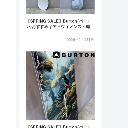
【SPRING SALE】Burton(バート
ン)おすすめギア～ウィメンズ～編
2026年04月24日
【SPRING SALE】Burton(バート