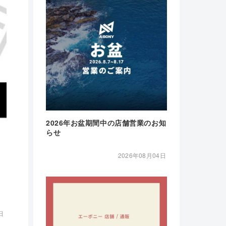
2026年お盆期間中の店舗営業のお知
らせ
2026年08月04日
日