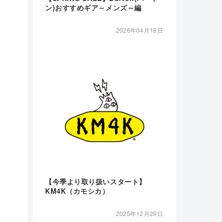
ン)おすすめギア～メンズ～編
2026年04月18日
【今季より取り扱いスタート】
KM4K（カモシカ）
2025年12月29日