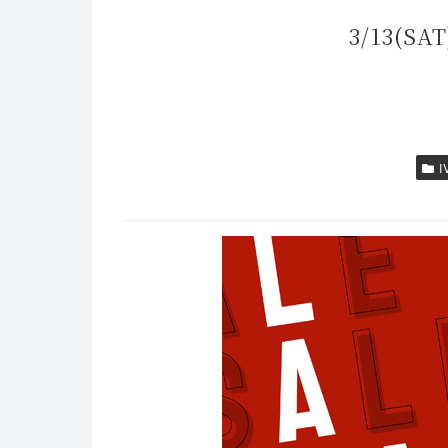
3/13(SAT
I