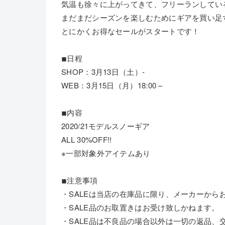
気温も徐々に上がってきて、フリーランしてい
まだまだシーズンを楽しむためにギアを買い足
とにかくお得なセールがスタートです！
◾︎日程
SHOP：3月13日（土）-
WEB：3月15日（月）18:00 –
◾︎内容
2020/21モデルスノーギア
ALL 30%OFF!!
※一部対象外アイテムあり
◾︎注意事項
・SALEは当店の在庫品に限り、メーカーから
・SALE品のお取置きはお受け致しかねます。
・SALE品は不良品の場合以外は一切の返品、