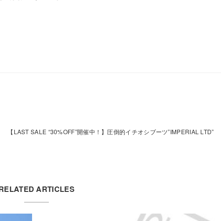
【LAST SALE “30%OFF”開催中！】圧倒的イチオシブーツ”IMPERIAL LTD”
RELATED ARTICLES