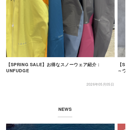
【SPRING SALE】お得なスノーウェア紹介：
【SP
UNFUDGE
～ウ
2026年05月05日
NEWS