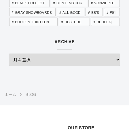
BLACK PROJECT
GENTEMSTICK
VONZIPPER
GRAY SNOWBOARDS
ALL GOOD
EB'S
P01
BURTON THIRTEEN
RESTUBE
BLUEEQ
ARCHIVE
ホーム
BLOG
OUR STORE