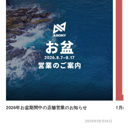
2026年お盆期間中の店舗営業のお知らせ
1月
2026年08月04日