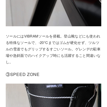
ソールにはVIBRAMソールを搭載。登山靴などにも使われ
る特殊なソールで、-20℃まではゴムが硬化せず、ツルツ
ルの雪道でもグリップするすごいソール。ゲレンデの駐車
場や急斜面でのハイクアップ時にも活躍すること間違いな
し。
③SPEED ZONE