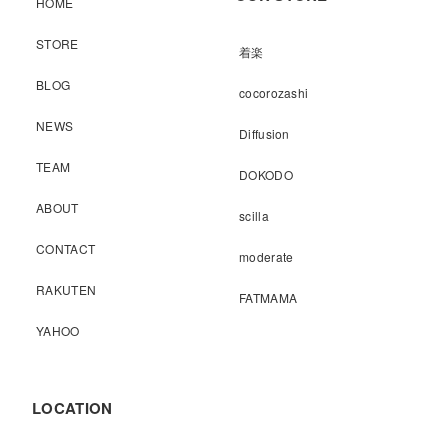
HOME
STORE
着楽
BLOG
cocorozashi
NEWS
Diffusion
TEAM
DOKODO
ABOUT
scilla
CONTACT
moderate
RAKUTEN
FATMAMA
YAHOO
LOCATION