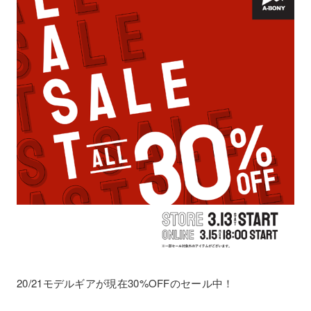
20/21モデルギアが現在30%OFFのセール中！