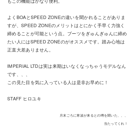
もこの機能はかなり便利。
よくBOAとSPEED ZONEの違いを聞かれることがありま
すが、SPEED ZONEのメリットはとにかく手早く力強く
締めることが可能という点。ブーツをぎゅんぎゅんに締め
たい人にはSPEED ZONEのがオススメです。踏み心地は
正直大差ありません。
IMPERIAL LTDは実は来期はいなくなっちゃうモデルなん
です、、、
この見た目を気に入っている人は是非お早めに！
STAFF ヒロユキ
月末ごろに寒波が来るとの噂を聞いた、、、
当たってくれ！