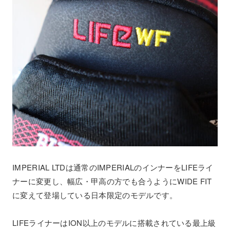
IMPERIAL LTDは通常のIMPERIALのインナーをLIFEライ
ナーに変更し、幅広・甲高の方でも合うようにWIDE FIT
に変えて登場している日本限定のモデルです。
LIFEライナーはION以上のモデルに搭載されている最上級