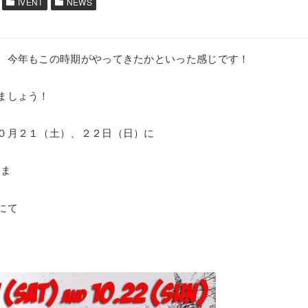
IVENT
NEWS
、今年もこの時期がやってきたかといった感じです！
ましょう！
０月２１（土）、２２日（日）に
しま
にて