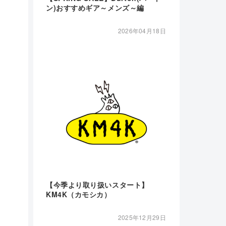
ン)おすすめギア～メンズ～編
2026年04月18日
【今季より取り扱いスタート】
KM4K（カモシカ）
2025年12月29日