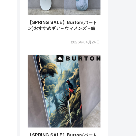
【SPRING SALE】Burton(バート
ン)おすすめギア～ウィメンズ～編
2026年04月24日
【SPRING SALE】Burton(バート