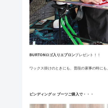
BURTONロゴ入りエプロン
プレゼント！！
ワックス掛けのときにも、普段の家事の時にも
ビンディング
or
ブーツご購入で・・・