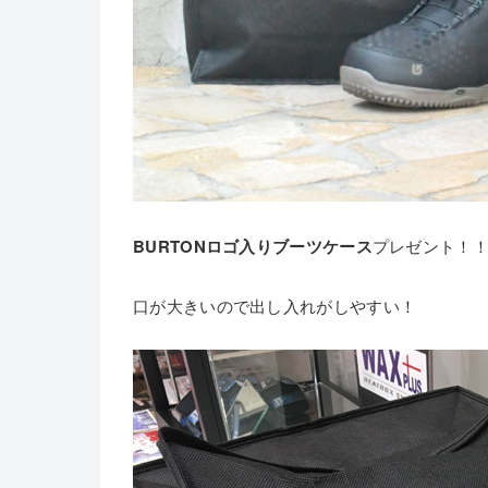
BURTONロゴ入りブーツケース
プレゼント！
口が大きいので出し入れがしやすい！