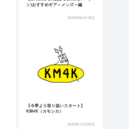
ン)おすすめギア～メンズ～編
2026年04月18日
【今季より取り扱いスタート】
KM4K（カモシカ）
2025年12月29日