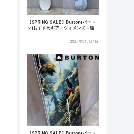
【SPRING SALE】Burton(バート
ン)おすすめギア～ウィメンズ～編
2026年04月24日
【SPRING SALE】Burton(バート