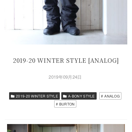
2019-20 WINTER STYLE [ANALOG]
2019年09月24日
2019-20 WINTER STYLE
A-BONY STYLE
ANALOG
BURTON