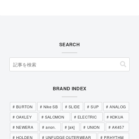
SEARCH
BRAND INDEX
BURTON
Nike SB
SLIDE
SUP
ANALOG
OAKLEY
SALOMON
ELECTRIC
KOKUA
NEWERA
anon.
[ak]
UNION
AK457
HOLDEN
UNFUDGE OUTERWEAR
P.RHYTHM