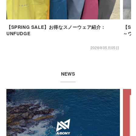
【SPRING SALE】お得なスノーウェア紹介：
【SP
UNFUDGE
～ウ
2026年05月05日
NEWS