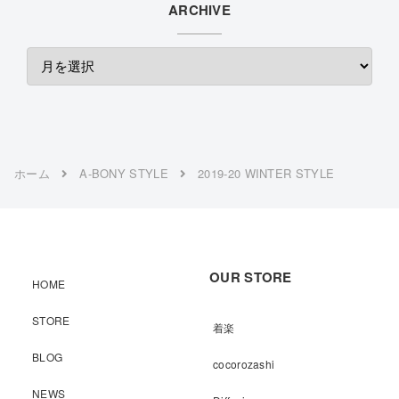
ARCHIVE
ホーム
A-BONY STYLE
2019-20 WINTER STYLE
OUR STORE
HOME
STORE
着楽
BLOG
cocorozashi
NEWS