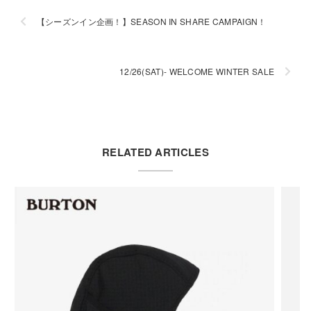
【シーズンイン企画！】SEASON IN SHARE CAMPAIGN！
12/26(SAT)- WELCOME WINTER SALE
RELATED ARTICLES