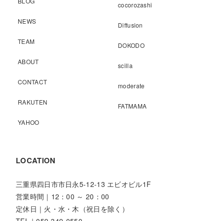
BLOG
cocorozashi
NEWS
Diffusion
TEAM
DOKODO
ABOUT
scilla
CONTACT
moderate
RAKUTEN
FATMAMA
YAHOO
LOCATION
三重県四日市市日永5-12-13 エビオビル1F
営業時間｜12：00 ～ 20：00
定休日｜火・水・木（祝日を除く）