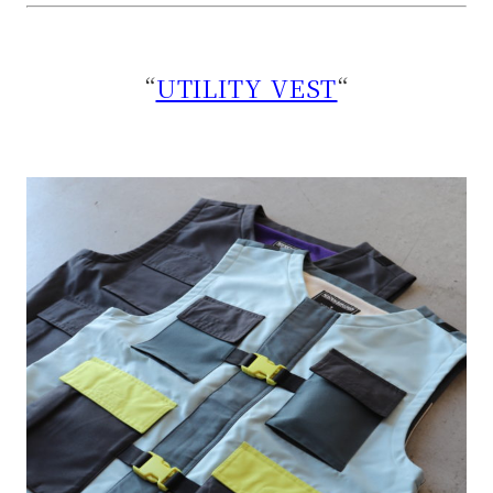
“
UTILITY VEST
“