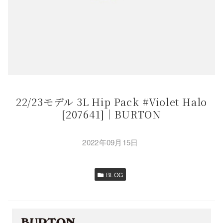
22/23モデル 3L Hip Pack #Violet Halo
[207641]｜BURTON
2022年09月15日
BLOG