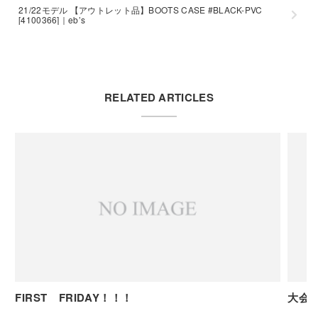
21/22モデル 【アウトレット品】BOOTS CASE #BLACK-PVC
[4100366]｜eb’s
RELATED ARTICLES
FIRST FRIDAY！！！
大会