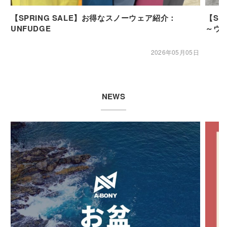
【SPRING SALE】お得なスノーウェア紹介：
【SP
UNFUDGE
～ウ
2026年05月05日
NEWS