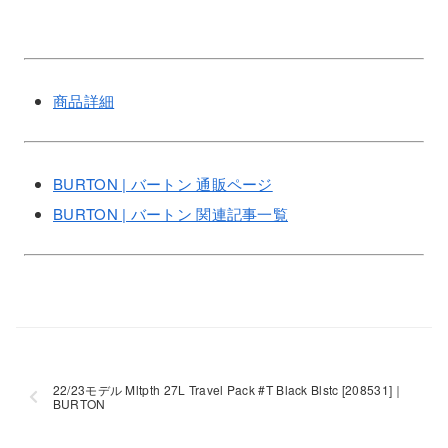
商品詳細
BURTON | バートン 通販ページ
BURTON | バートン 関連記事一覧
22/23モデル Mltpth 27L Travel Pack #T Black Blstc [208531]｜
BURTON