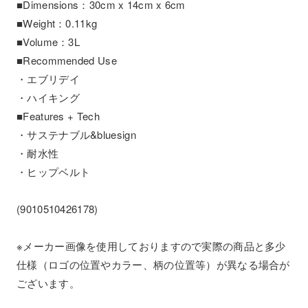
■Dimensions：30cm x 14cm x 6cm
■Weight：0.11kg
■Volume：3L
■Recommended Use
・エブリデイ
・ハイキング
■Features + Tech
・サステナブル&bluesign
・耐水性
・ヒップベルト
(9010510426178)
※メーカー画像を使用しておりますので実際の商品と多少
仕様（ロゴの位置やカラー、柄の位置等）が異なる場合が
ございます。