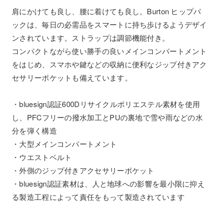
肩にかけても良し、腰に着けても良し。Burton ヒップパ
ックは、毎日の必需品をスマートに持ち歩けるようデザイ
ンされています。ストラップは調節機能付き。
コンパクトながら使い勝手の良いメインコンパートメント
をはじめ、スマホや鍵などの収納に便利なジップ付きアク
セサリーポケットも備えています。
・bluesign認証600Dリサイクルポリエステル素材を使用
し、PFCフリーの撥水加工とPUの裏地で雪や雨などの水
分を弾く構造
・大型メインコンパートメント
・ウエストベルト
・外側のジップ付きアクセサリーポケット
・bluesign認証素材は、人と地球への影響を最小限に抑え
る製造工程によって責任をもって製造されています