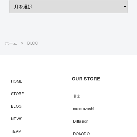
ホーム
BLOG
OUR STORE
HOME
STORE
着楽
BLOG
cocorozashi
NEWS
Diffusion
TEAM
DOKODO