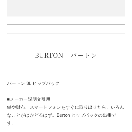
BURTON｜バートン
バートン 3L ヒップパック
■メーカー説明文引用
鍵や財布、スマートフォンをすぐに取り出せたら、いろん
なことがはかどるはず。Burton ヒップパックの出番で
す。