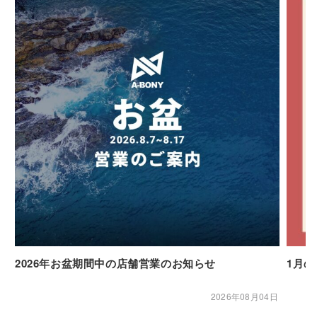
2026年お盆期間中の店舗営業のお知らせ
1月
2026年08月04日