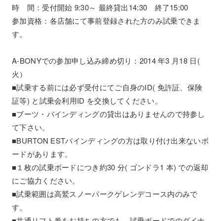
時 間：受付開始 9:30～ 最終貸出14:30 終了15:00
参加資格：各店舗にて事前登録された方のみ試乗できま
す。
A-BONYでの参加申し込み締め切り：2014 年3 月18 日(
火）
■試乗する前には必ず受付にてご自身のID( 免許証、保険
証等) と試乗会利用ID を交換してください。
■ブーツ・バインディングの貸出はありませんので持参し
て下さい。
■BURTON ESTバインディングの方は取り付け出来ないボ
ードがあります。
■１枚の試乗ボードにつき約30 分( ゴンドラ1 本) での返却
にご協力ください。
■試乗範囲は高鷲スノーパークゲレンデコース内のみで
す。
■共通リフト券をお持ちの方でも、試乗ボードでのダイナ