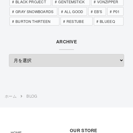
BLACK PROJECT
GENTEMSTICK
VONZIPPER
GRAY SNOWBOARDS
ALL GOOD
EB'S
P01
BURTON THIRTEEN
RESTUBE
BLUEEQ
ARCHIVE
ホーム
BLOG
OUR STORE
HOME