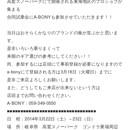
高鷲スノーパークにて開催される東海地区のプロショプが
集まる
合同試乗会にA-BONYも参加させていただきます！！
当日はおそらくかなりのブランドの板が並ぶかと思いま
す。
是非いろいろ乗りまくって
来期のギア選びの参考にしてください！！
尚、参加するには店頭にて事前登録が必要になりますので
a-bonyにて登録される方は3月18日（火曜日）までに
是非ご来店よろしくお願いします。
また、どうしてもご来店が出来ないという方は
店頭までお問い合わせください。
A-BONY：059-349-0550
■■■■■■■■■■■■■■■■■■■■■■■■■■■■■■■■■
日 程：2014年3月22日（土）～23日（日）
場 所：岐阜県 高鷲スノーパーク ゴンドラ乗場周辺