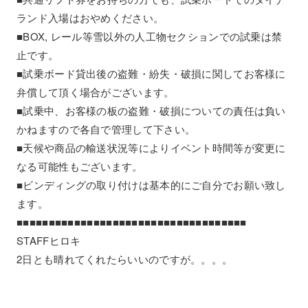
ランド入場はおやめください。
■BOX, レール等雪以外の人工物セクションでの試乗は禁
止です。
■試乗ボード貸出後の盗難・紛失・破損に関してお客様に
弁償して頂く場合がございます。
■試乗中、お客様の板の盗難・破損についての責任は負い
かねますので各自で管理して下さい。
■天候や商品の輸送状況等によりイベント時間等が変更に
なる可能性もございます。
■ビンディングの取り付けは基本的にご自分でお願い致し
ます。
■■■■■■■■■■■■■■■■■■■■■■■■■■■■■■■■■■■■
STAFFヒロキ
2日とも晴れてくれたらいいのですが。。。。