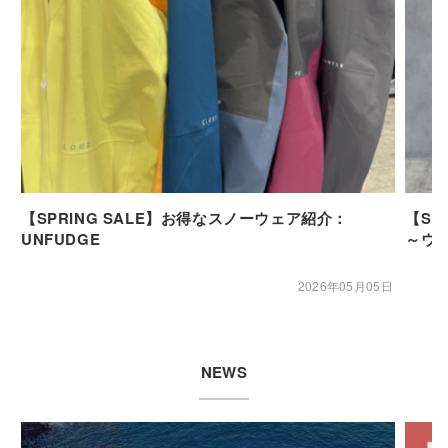
【SPRING SALE】お得なスノーウェア紹介：
【SP
UNFUDGE
～ウ
2026年05月05日
NEWS