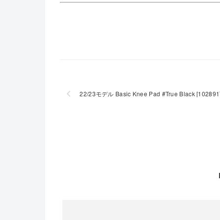
22/23モデル Basic Knee Pad #True Black [1028