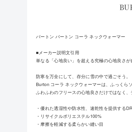
BU
バートン バートン コーラ ネックウォーマー
■メーカー説明文引用
単なる「心地良い」を超える究極の心地良さが
防寒を万全にして、存分に雪の中で過ごそう。
Burton コーラ ネックウォーマーは、ふっく
ふわふわのフリースの心地良さだけではなく、
・優れた透湿性や防水性、速乾性を提供するDRYRI
・リサイクルポリエステル100%
・摩擦を軽減する柔らかい縫い目