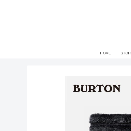
HOME
STOR