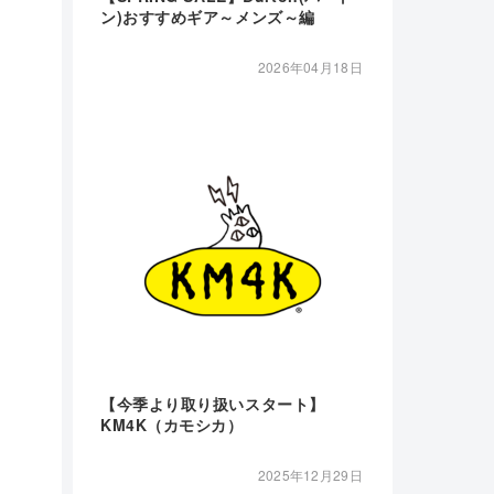
ン)おすすめギア～メンズ～編
2026年04月18日
【今季より取り扱いスタート】
KM4K（カモシカ）
2025年12月29日