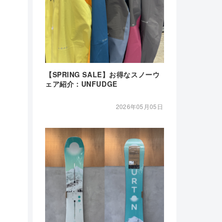
【SPRING SALE】お得なスノーウ
ェア紹介：UNFUDGE
2026年05月05日