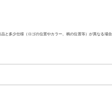
商品と多少仕様（ロゴの位置やカラー、柄の位置等）が異なる場