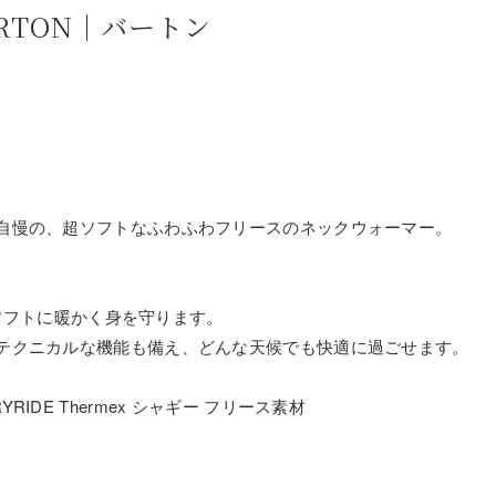
RTON｜バートン
自慢の、超ソフトなふわふわフリースのネックウォーマー。
らソフトに暖かく身を守ります。
テクニカルな機能も備え、どんな天候でも快適に過ごせます。
DE Thermex シャギー フリース素材