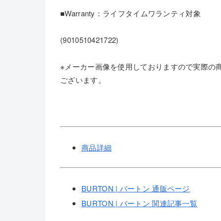
■Warranty：ライフタイムワランティ対象
(9010510421722)
※メーカー画像を使用しておりますので実際の
ございます。
商品詳細
BURTON | バートン 通販ページ
BURTON | バートン 関連記事一覧