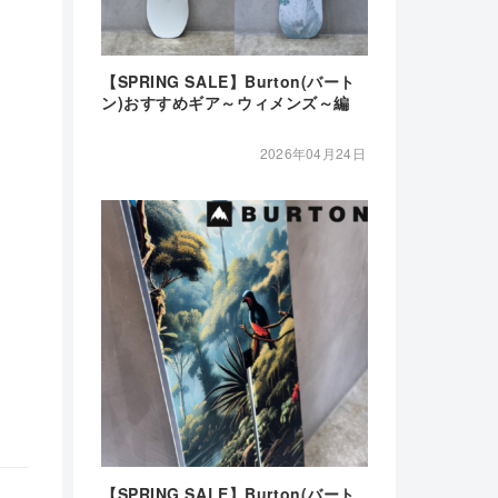
【SPRING SALE】Burton(バート
ン)おすすめギア～ウィメンズ～編
2026年04月24日
【SPRING SALE】Burton(バート