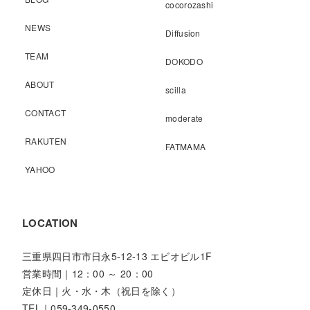
cocorozashi
NEWS
Diffusion
TEAM
DOKODO
ABOUT
scilla
CONTACT
moderate
RAKUTEN
FATMAMA
YAHOO
LOCATION
三重県四日市市日永5-12-13 エビオビル1F
営業時間｜12：00 ～ 20：00
定休日｜火・水・木（祝日を除く）
TEL｜059-349-0550