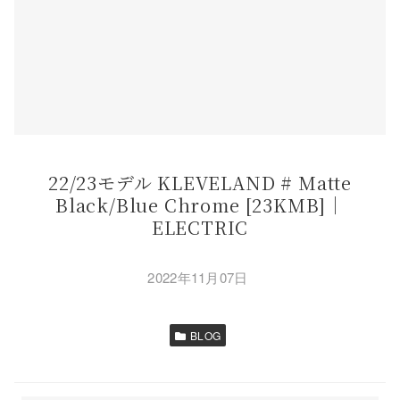
22/23モデル KLEVELAND # Matte
Black/Blue Chrome [23KMB]｜
ELECTRIC
2022年11月07日
BLOG