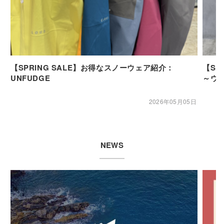
【SPRING SALE】お得なスノーウェア紹介：
【SP
UNFUDGE
～ウ
2026年05月05日
NEWS