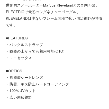
世界的スノーボーダーMarcus Klevelandとの合同開発。
ELECTRICで最初のシグネチャーゴーグル。
KLEVELANDは少ないフレーム面積で広い周辺視野が特徴
です。
■FEATURES
・バックルストラップ
・眼鏡の上からでも着用可能(OTG)
・ユニセックス
■OPTICS
・熟成型シートレンズ
・防曇、キズ防止ハードコーディング
・100％UVカット
・広い周辺視野