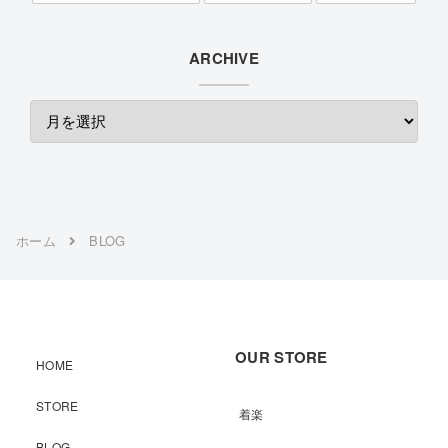
ARCHIVE
ホーム
BLOG
OUR STORE
HOME
STORE
着楽
BLOG