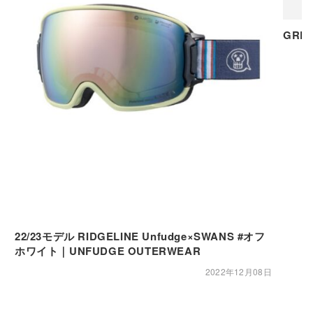
GRE
22/23モデル RIDGELINE Unfudge×SWANS #オフ
ホワイト｜UNFUDGE OUTERWEAR
2022年12月08日