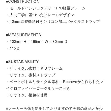
■CONSTRUCTION
・モールドインジェクテッドTPU軽量フレーム
・人間工学に基づいたフレームデザイン
・40mm調整機能付きシリコン加工バックルストラップ
■MEASUREMENTS
・100mm H × 165mm W × 80mm D
・115ｇ
■SUSTAINABILITY
・リサイクル素材ＴＰＵフレーム
・リサイクル素材ストラップ
・ペットボトルリサイクル素材、Repreveから作られたマ
イクロファイバーゴーグルケース付き
・リサイクル梱包材使用
※メーカー画像を使用しておりますので実際の商品と多少