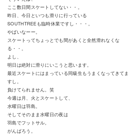
ここ数日間スケートしてない・・。
昨日、今日といつも滑りに行っている
SOUTHTREEも臨時休業ですし・・・。
やばいなーー。
スケートってちょっとでも間があくと全然滑れなくな
る・・。
よし、
明日は絶対に滑りにいこうと思います。
最近スケートにはまっている同級生もうまくなってきてま
すし。
負けてられません。笑
今週は月、火とスケートして、
水曜日は羽島。
そしてそのまま水曜日の夜は
羽島でフットサル。
がんばろう。