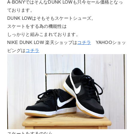
A-BONYではそんなDUNK LOWも只今セール価格となっ
ております。
DUNK LOWはそもそもスケートシューズ。
スケートをする為の機能性は
しっかりと組みこまれております。
NIKE DUNK LOW 楽天ショップは
コチラ
YAHOOショッ
ピングは
コチラ
スケートをするのなら、