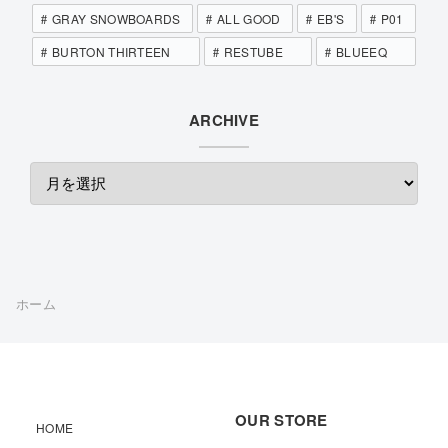
GRAY SNOWBOARDS
ALL GOOD
EB'S
P01
BURTON THIRTEEN
RESTUBE
BLUEEQ
ARCHIVE
ホーム
OUR STORE
HOME