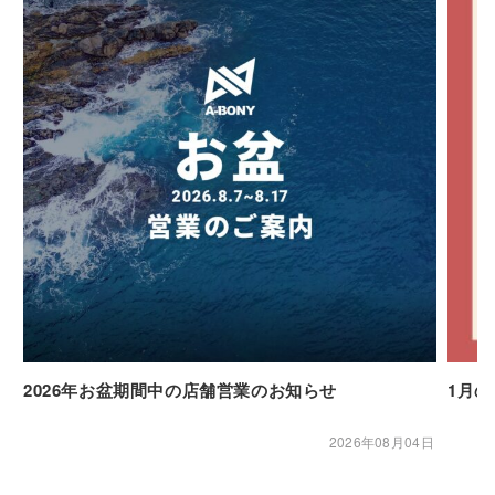
2026年お盆期間中の店舗営業のお知らせ
1月
2026年08月04日