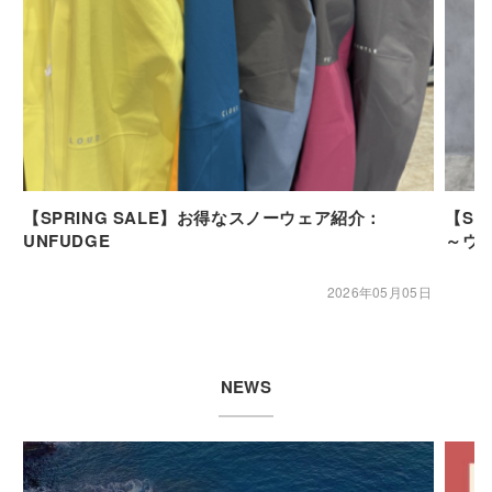
【SPRING SALE】お得なスノーウェア紹介：
【SP
UNFUDGE
～ウ
2026年05月05日
NEWS