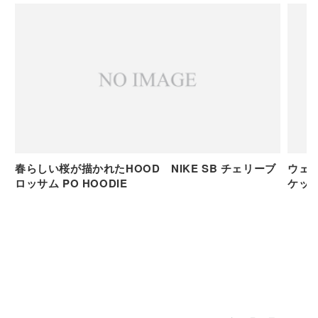
春らしい桜が描かれたHOOD NIKE SB チェリーブ
ウェア
ロッサム PO HOODIE
ケッ