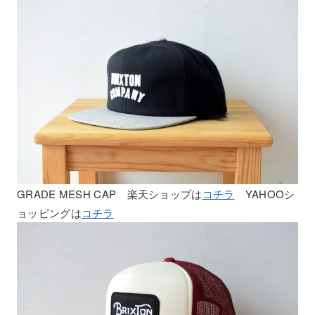
GRADE MESH CAP 楽天ショップは
コチラ
YAHOOシ
ョッピングは
コチラ