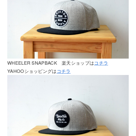
WHEELER SNAPBACK 楽天ショップは
コチラ
YAHOOショッピングは
コチラ