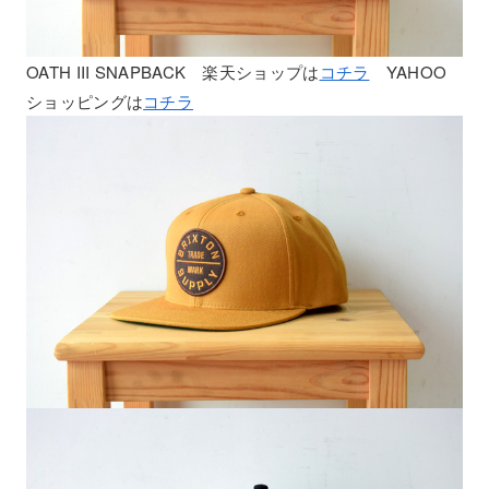
OATH III SNAPBACK 楽天ショップは
コチラ
YAHOO
ショッピングは
コチラ