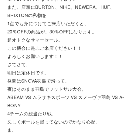
また、店頭にBURTON、NIKE、NEWERA、HUF、
BRIXTONの私物を
1点でも身につけてご来店いただくと、
20％OFFの商品が、30％OFFになります。
超オトクなサマーセール。
この機会に是非ご来店ください！！
よろしくお願いします！！
さてさて、
明日は定休日です。
昼間はSNOVA羽島で滑って、
夜はそのまま羽島でフットサル大会。
ABEAM VS ムラサキスポーツ VS スノーヴァ羽島 VS A-
BONY
4チームの総当たり戦。
久しくボールを蹴ってないのでかなり心配。
ま、