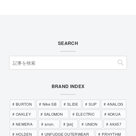
SEARCH
BRAND INDEX
BURTON
Nike SB
SLIDE
SUP
ANALOG
OAKLEY
SALOMON
ELECTRIC
KOKUA
NEWERA
anon.
[ak]
UNION
AK457
HOLDEN
UNFUDGE OUTERWEAR
P.RHYTHM