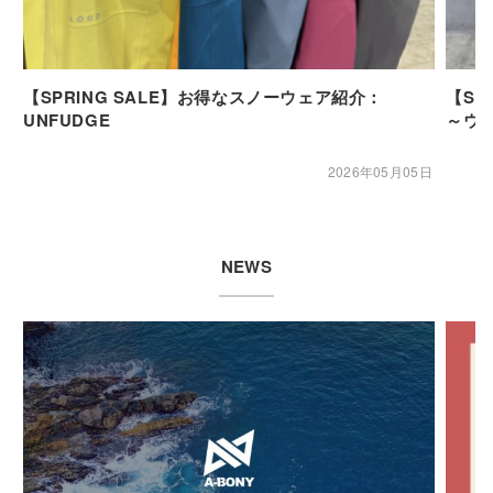
【SPRING SALE】お得なスノーウェア紹介：
【SP
UNFUDGE
～ウ
2026年05月05日
NEWS