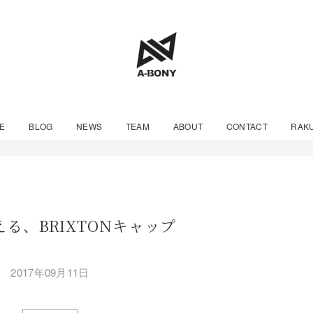
E
BLOG
NEWS
TEAM
ABOUT
CONTACT
RAK
る、BRIXTONキャップ
2017年09月11日