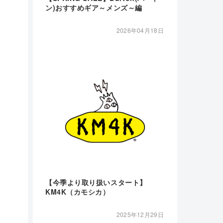
ン)おすすめギア～メンズ～編
2026年04月18日
【今季より取り扱いスタート】
KM4K（カモシカ）
2025年12月29日