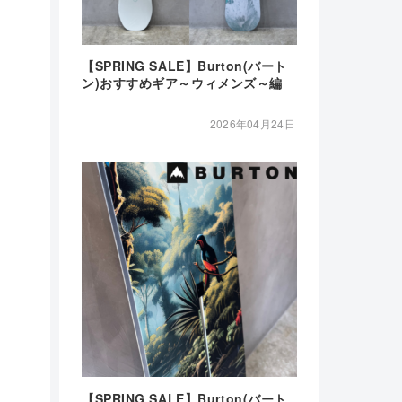
【SPRING SALE】Burton(バート
ン)おすすめギア～ウィメンズ～編
2026年04月24日
【SPRING SALE】Burton(バート