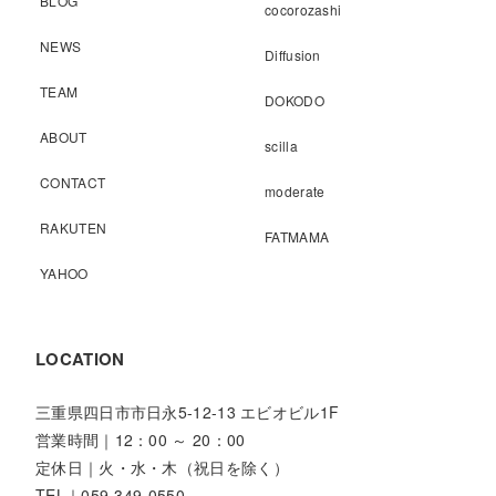
BLOG
cocorozashi
NEWS
Diffusion
TEAM
DOKODO
ABOUT
scilla
CONTACT
moderate
RAKUTEN
FATMAMA
YAHOO
LOCATION
三重県四日市市日永5-12-13 エビオビル1F
営業時間｜12：00 ～ 20：00
定休日｜火・水・木（祝日を除く）
TEL｜059-349-0550