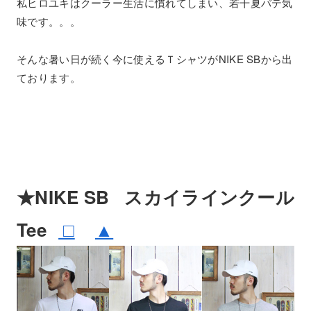
私ヒロユキはクーラー生活に慣れてしまい、若干夏バテ気
味です。。。
そんな暑い日が続く今に使えるＴシャツがNIKE SBから出
ております。
★NIKE SB スカイラインクール
□
▲
Tee