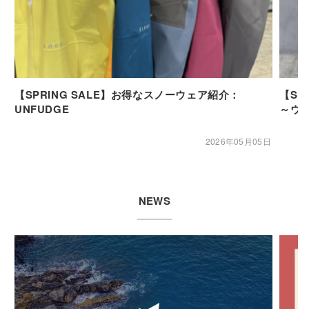
【SPRING SALE】お得なスノーウェア紹介：
【SP
UNFUDGE
～ウ
2026年05月05日
NEWS