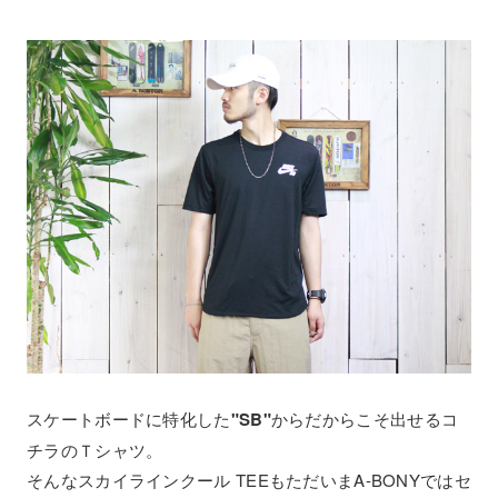
スケートボードに特化した
"SB"
からだからこそ出せるコ
チラのＴシャツ。
そんなスカイラインクール TEEもただいまA-BONYではセ