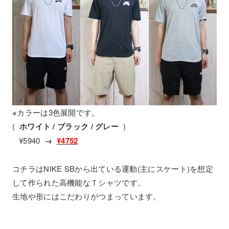
※カラーは3色展開です。
(
ホワイト / ブラック / グレー
)
¥5940
→
¥4752
コチラはNIKE SBから出ている運動(主にスケート)を想定
して作られた高機能なＴシャツです。
生地や形にはこだわりがつまっています。