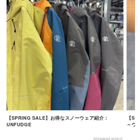
【SPRING SALE】お得なスノーウェア紹介：
【SP
UNFUDGE
～ウ
2026年05月05日