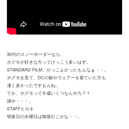
30代のスノーボーダーなら、
ホグモが好きな方ってけっこう多いはず。
STANDARD FILM、かっこよかったもんなぁ・・。
ホグモを見て、DCの板やウェアーを着ていた方も
凄く多かったですもんね。
てか、ホグモって今歳いくつなんやろ？？
謎や・・・。
STAFFヒロキ
明後日の水曜日は御坂行こかな・・。