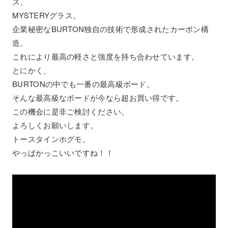
ス、
MYSTERYグラス。
企業秘密なBURTON独自の技術で形成されたカーボン構
造。
これにより最高の軽さと強度を持ち合わせています。
とにかく、
BURTONの中でも一番の最高級ボード。
そんな最高級なボードが今なら超お買い得です。
この機会に是非ご検討ください。
よろしくお願いします。
トースタインホグモ。
やっぱかっこいいですね！！