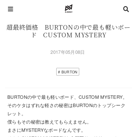
超最終価格 BURTONの中で最も軽いボー
ド CUSTOM MYSTERY
2017年05月08日
BURTON
BURTONの中で最も軽いボード、CUSTOM MYSTERY。
そのケタはずれな軽さの秘密はBURTONのトップシーク
レット。
僕らもその秘密は教えてもらえません。
まさにMYSTERYなボードなんです。