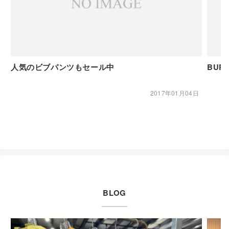
人気のビブパンツもセール中
BUR
2017年01月04日
BLOG