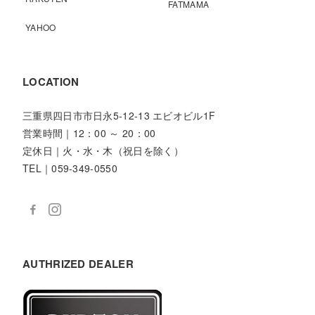
FATMAMA
YAHOO
LOCATION
三重県四日市市日永5-12-13 エビオビル1F
営業時間｜12：00 ～ 20：00
定休日｜火・水・木（祝日を除く）
TEL｜059-349-0550
AUTHRIZED DEALER