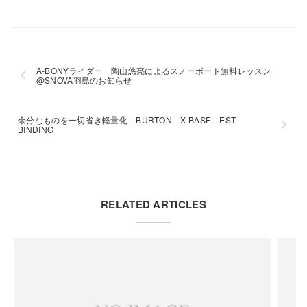
A-BONYライダー 陶山悠亮によるスノーボード無料レッスン
@SNOVA羽島のお知らせ
余分なものを一切省き軽量化 BURTON X-BASE EST
BINDING
RELATED ARTICLES