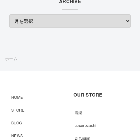
ARCHIVE
ホーム
OUR STORE
HOME
STORE
着楽
BLOG
cocorozashi
NEWS
Diffusion