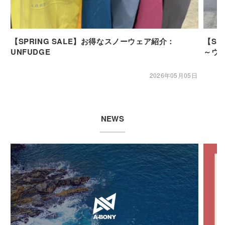
【SPRING SALE】お得なスノーウェア紹介：
【SP
UNFUDGE
～ウ
2026年05月05日
NEWS