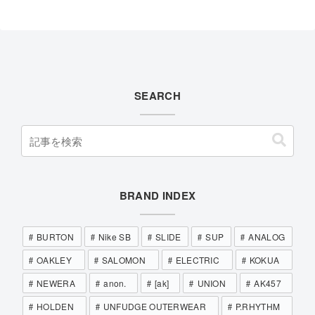
SEARCH
BRAND INDEX
BURTON
Nike SB
SLIDE
SUP
ANALOG
OAKLEY
SALOMON
ELECTRIC
KOKUA
NEWERA
anon.
[ak]
UNION
AK457
HOLDEN
UNFUDGE OUTERWEAR
P.RHYTHM