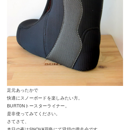
足元あったかで
快適にスノーボードを楽しみたい方。
BURT0Nトースターライナー。
是非使ってみてください。
さてさて、
本日の夜はSNOVA羽島にて貸切の滑走会です。