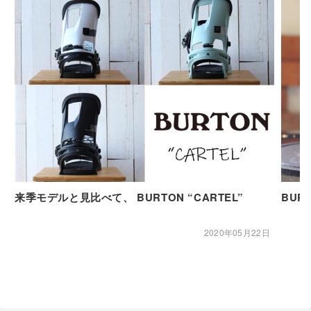
来季モデルと見比べて、 BURTON “CARTEL”
BURT
2020年05月22日