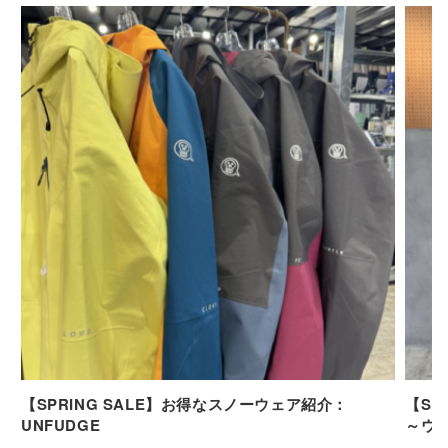
【SPRING SALE】お得なスノーウェア紹介：
【SP
UNFUDGE
～ウ