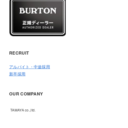
RECRUIT
アルバイト・中途採用
新卒採用
OUR COMPANY
TAMAYA co.,ltd.