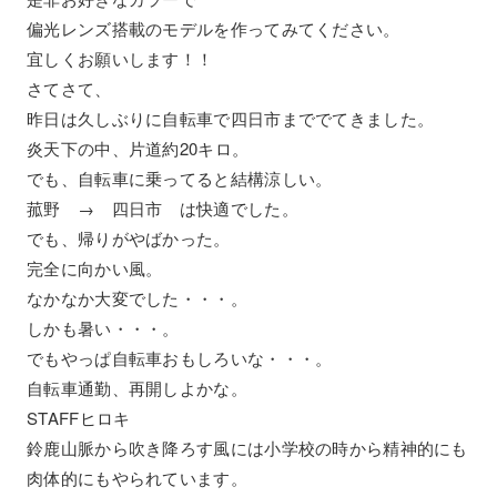
偏光レンズ搭載のモデルを作ってみてください。
宜しくお願いします！！
さてさて、
昨日は久しぶりに自転車で四日市まででてきました。
炎天下の中、片道約20キロ。
でも、自転車に乗ってると結構涼しい。
菰野 → 四日市 は快適でした。
でも、帰りがやばかった。
完全に向かい風。
なかなか大変でした・・・。
しかも暑い・・・。
でもやっぱ自転車おもしろいな・・・。
自転車通勤、再開しよかな。
STAFFヒロキ
鈴鹿山脈から吹き降ろす風には小学校の時から精神的にも
肉体的にもやられています。