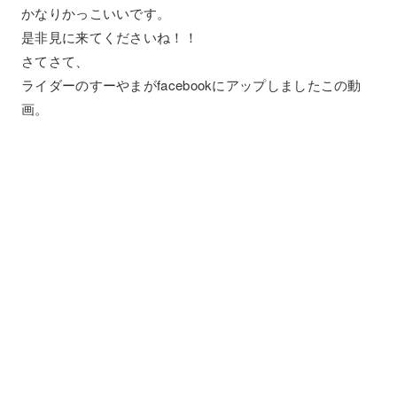
かなりかっこいいです。
是非見に来てくださいね！！
さてさて、
ライダーのすーやまがfacebookにアップしましたこの動
画。