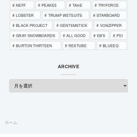
NEFF
PEAKS5
TAHE
TRYFORCE
LOBSTER
TRUMP WETSUITS
STARBOARD
BLACK PROJECT
GENTEMSTICK
VONZIPPER
GRAY SNOWBOARDS
ALL GOOD
EB'S
P01
BURTON THIRTEEN
RESTUBE
BLUEEQ
ARCHIVE
ホーム