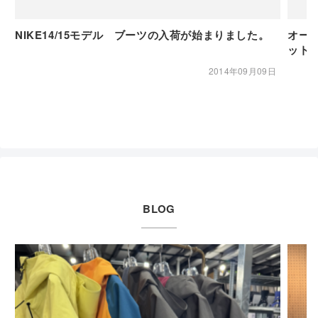
NIKE14/15モデル ブーツの入荷が始まりました。
オーガ
ット
2014年09月09日
BLOG