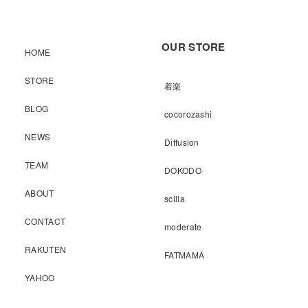
OUR STORE
HOME
STORE
着楽
BLOG
cocorozashi
NEWS
Diffusion
TEAM
DOKODO
ABOUT
scilla
CONTACT
moderate
RAKUTEN
FATMAMA
YAHOO