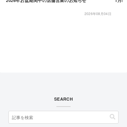
2026年お盆期間中の店舗営業のお知らせ
1月
2026年08月04日
SEARCH