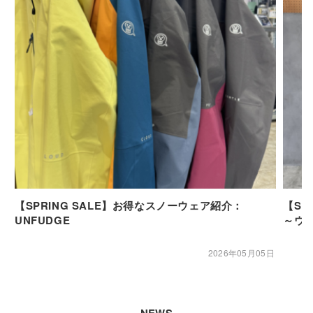
【SPRING SALE】お得なスノーウェア紹介：
【SP
UNFUDGE
～ウ
2026年05月05日