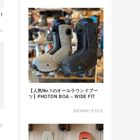
！！
日
【人気No.1のオールラウンドブー
ツ】PHOTON BOA – WIDE FIT
2024年01月15日
日