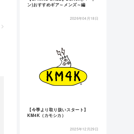
ン)おすすめギア～メンズ～編
2026年04月18日
【今季より取り扱いスタート】
KM4K（カモシカ）
2025年12月29日