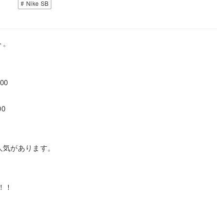
Nike SB
ト。
00
0
人気があります。
！！