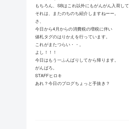
もちろん、SBはこれ以外にもがんがん入荷し
それは、またのちのち紹介しますねーー。
さ、
今日から4月からの消費税の増税に伴い
値札タグのはりかえを行っています。
これがまたつらい・・。
よし！！！
今日はもう一ふんばりしてから帰ります。
がんばろ。
STAFFヒロキ
あれ？今日のブログちょっと手抜き？