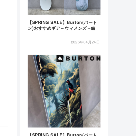
【SPRING SALE】Burton(バート
ン)おすすめギア～ウィメンズ～編
2026年04月24日
【SPRING SALE】Burton(バート