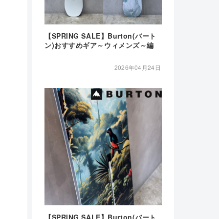
【SPRING SALE】Burton(バート
ン)おすすめギア～ウィメンズ～編
2026年04月24日
【SPRING SALE】Burton(バート