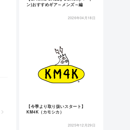
ン)おすすめギア～メンズ～編
2026年04月18日
【今季より取り扱いスタート】
KM4K（カモシカ）
2025年12月29日