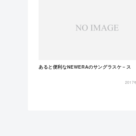
あると便利なNEWERAのサングラスケ－ス
2017