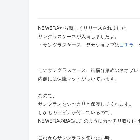
NEWERAから新しくリリースされました
サングラスケースが入荷しましたよ。
・サングラスケース 楽天ショップは
コチラ
Y
このサングラスケース、結構分厚めのネオプレ
内側には保護マットがついています。
なので、
サングラスをシッカリと保護してくれます。
しかもカラビナが付いているので、
NEWERAのBAGにこのようにカッチリ取り付
これからサングラスを使いたい時、