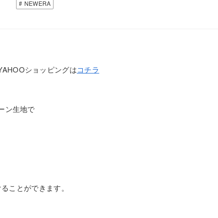
NEWERA
AHOOショッピングは
コチラ
ーン生地で
けることができます。