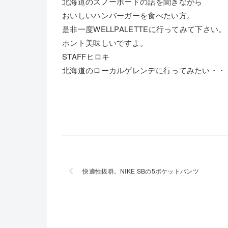
北海道のスノーボードの話を聞きながら
おいしいハンバーガーを食べたい方。
是非一度WELLPALETTEに行ってみて下さい。
ホント美味しいですよ。
STAFFヒロキ
北海道のローカルゲレンデに行ってみたい・・
快適性抜群。NIKE SBの5ポケットパンツ