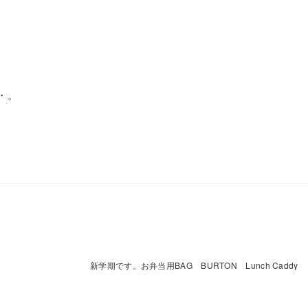
・。
新学期です。お弁当用BAG BURTON Lunch Caddy