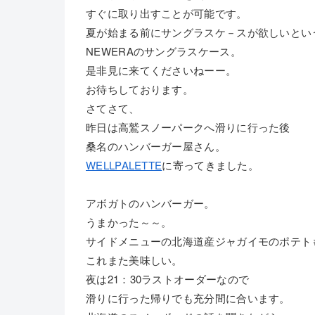
すぐに取り出すことが可能です。
夏が始まる前にサングラスケ－スが欲しいとい
NEWERAのサングラスケース。
是非見に来てくださいねーー。
お待ちしております。
さてさて、
昨日は高鷲スノーパークへ滑りに行った後
桑名のハンバーガー屋さん。
WELLPALETTE
に寄ってきました。
アボガトのハンバーガー。
うまかった～～。
サイドメニューの北海道産ジャガイモのポテト
これまた美味しい。
夜は21：30ラストオーダーなので
滑りに行った帰りでも充分間に合います。