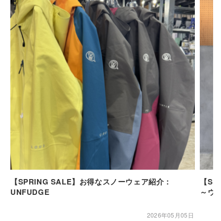
【SPRING SALE】お得なスノーウェア紹介：
【SP
UNFUDGE
～ウ
2026年05月05日