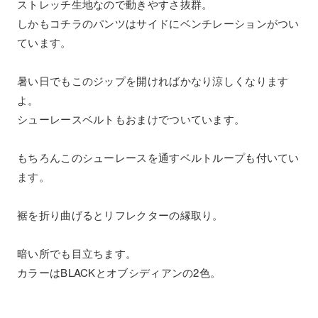
ストレッチ生地なので動きやすさ抜群。
しかもコチラのパンツはサイドにベンチレーションがつい
ています。
暑い日でもこのジップを開ければかなり涼しくなります
よ。
シューレースベルトもおまけでついています。
もちろんこのシューレースを通すベルトループも付いてい
ます。
裾を折り曲げるとリフレクターの縁取り。
暗い所でも目立ちます。
カラーはBLACKとオブシディアンの2色。