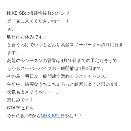
NIKE SBの機能性抜群のパンツ。
是非見に来てくださいねー！！
さ、
明日はお休みです。
と言うわけでいつもどおり高鷲スノーパークへ滑りに行き
ます。
高鷲の今シーズンの営業は4月10日までの予定だそうで。
しかもスーパーパイプの一般開放は4月3日まで。
その為、明日が一般開放で滑れるラストチャンス。
午前中、綺麗なうちにちょろっと練習しようと思います。
天気もよさそうやし・・。
楽しみです！！
STAFFヒロキ
今日の夜1時から
NHK BS1
見やな！！