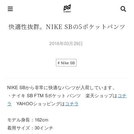
快適性抜群。NIKE SBの5ポケットパンツ
2016年03月29日
Nike SB
NIKE SBから非常に快適なパンツが入荷しています。
・ナイキ SB FTM 5ポケット パンツ 楽天ショップは
コチ
ラ
YAHOOショッピングは
コチラ
モデル身長：162cm
着用サイズ：30インチ