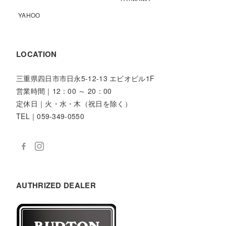
YAHOO
LOCATION
三重県四日市市日永5-12-13 エビオビル1F
営業時間｜12：00 ～ 20：00
定休日｜火・水・木（祝日を除く）
TEL｜059-349-0550
AUTHRIZED DEALER