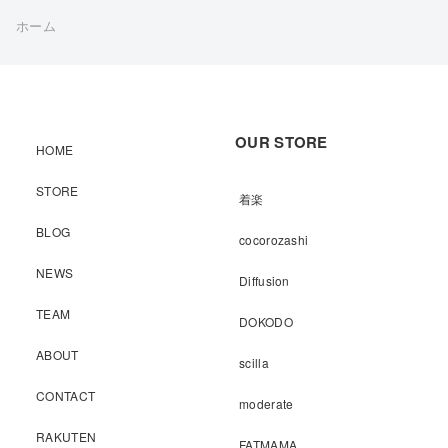
ホーム
OUR STORE
HOME
STORE
着楽
BLOG
cocorozashi
NEWS
Diffusion
TEAM
DOKODO
ABOUT
scilla
CONTACT
moderate
RAKUTEN
FATMAMA