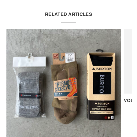
RELATED ARTICLES
VOL