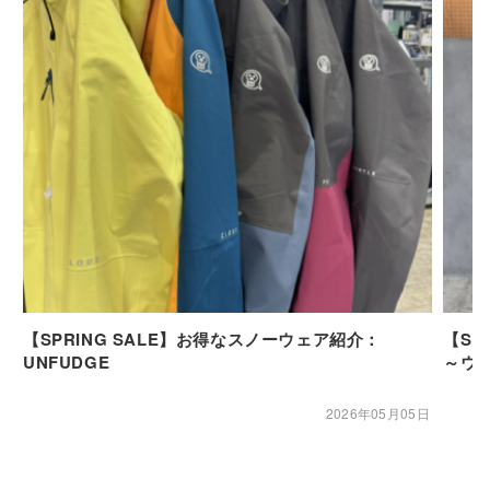
【SPRING SALE】お得なスノーウェア紹介：
【SP
UNFUDGE
～ウ
2026年05月05日