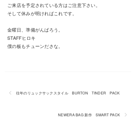
ご来店を予定されている方はご注意下さい。
そして休みが明ければこれです。
金曜日、準備がんばろう。
STAFFヒロキ
僕の板もチューンださな。
往年のリュックサックスタイル BURTON TINDER PACK
NEWERA BAG 新作 SMART PACK