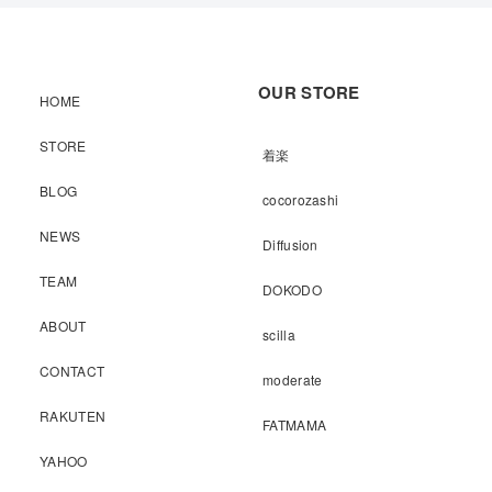
OUR STORE
HOME
STORE
着楽
BLOG
cocorozashi
NEWS
Diffusion
TEAM
DOKODO
ABOUT
scilla
CONTACT
moderate
RAKUTEN
FATMAMA
YAHOO