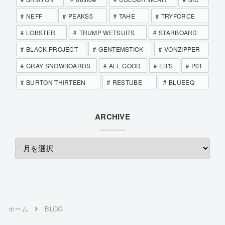
NEFF
PEAKS5
TAHE
TRYFORCE
LOBSTER
TRUMP WETSUITS
STARBOARD
BLACK PROJECT
GENTEMSTICK
VONZIPPER
GRAY SNOWBOARDS
ALL GOOD
EB'S
P01
BURTON THIRTEEN
RESTUBE
BLUEEQ
ARCHIVE
ホーム
BLOG